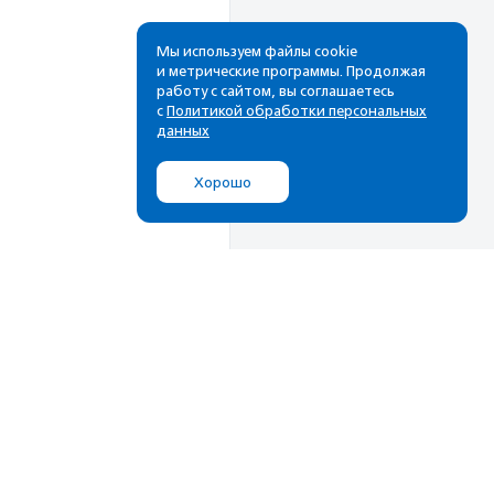
Мы используем файлы cookie
и метрические программы. Продолжая
работу с сайтом, вы соглашаетесь
с
Политикой обработки персональных
данных
Хорошо