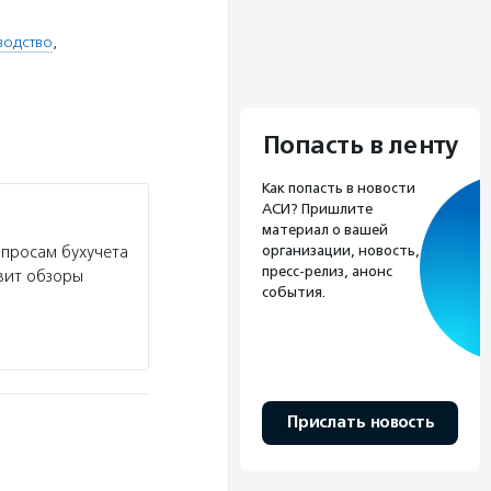
водство
,
Попасть в ленту
Как попасть в новости
АСИ? Пришлите
материал о вашей
организации, новость,
опросам бухучета
пресс-релиз, анонс
вит обзоры
события.
Прислать новость