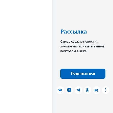
Рассылка
Cамые свежие новости,
лучшие материалы в вашем
почтовом ящике
Подписаться