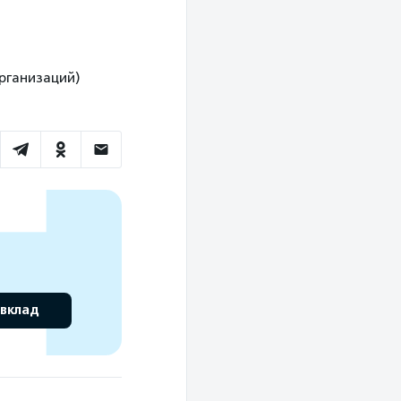
организаций)
 вклад