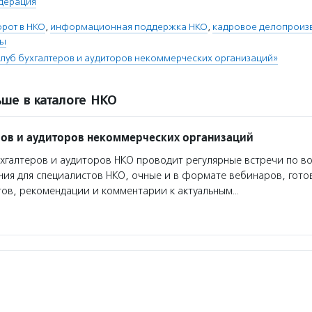
дерация
рот в НКО
,
информационная поддержка НКО
,
кадровое делопроиз
ты
луб бухгалтеров и аудиторов некоммерческих организаций»
ше в каталоге НКО
ров и аудиторов некоммерческих организаций
хгалтеров и аудиторов НКО проводит регулярные встречи по в
ия для специалистов НКО, очные и в формате вебинаров, гото
ов, рекомендации и комментарии к актуальным…