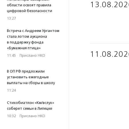
13.08.202
области освоят правила
цифровой безопасности
13:27
Встреча с Андреем Ургантом
стала лотом аукциона
в поддержку фонда
«Бумажная птица»
11.08.202
11:45
·
Прислано НКО
В ОП РФ предложили
установить ежегодные
выплаты на сборы в школу
11:24
Стихобиатлон «Км/вслух»
соберет семьи в Липецке
10:32
·
Прислано НКО