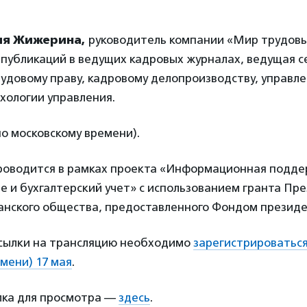
я Жижерина,
руководитель компании «Мир трудов
 публикаций в ведущих кадровых журналах, ведущая 
удовому праву, кадровому делопроизводству, управл
хологии управления.
по московскому времени).
оводится в рамках проекта «Информационная подде
 и бухгалтерский учет» с использованием гранта Пр
анского общества, предоставленного Фондом президе
ссылки на трансляцию необходимо
зарегистрироваться 
мени) 17 мая
.
лка для просмотра —
здесь
.