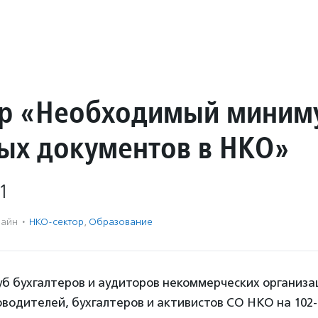
р «Необходимый миним
ых документов в НКО»
1
айн
·
НКО-сектор
,
Образование
уб бухгалтеров и аудиторов некоммерческих организа
водителей, бухгалтеров и активистов СО НКО на 102