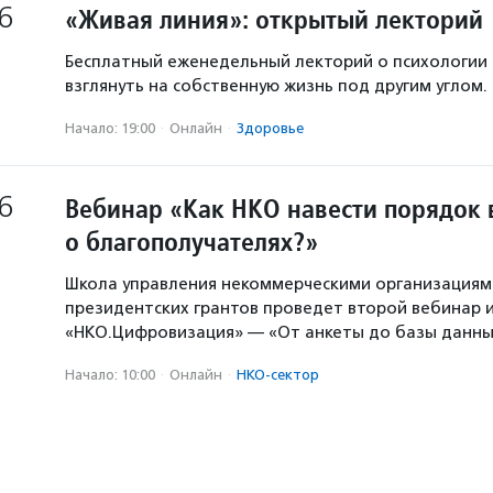
6
«Живая линия»: открытый лекторий
Бесплатный еженедельный лекторий о психологии
взглянуть на собственную жизнь под другим углом.
Начало: 19:00
·
Онлайн
·
Здоровье
6
Вебинар «Как НКО навести порядок 
о благополучателях?»
Школа управления некоммерческими организация
президентских грантов проведет второй вебинар и
«НКО.Цифровизация» — «От анкеты до базы данны
Начало: 10:00
·
Онлайн
·
НКО-сектор