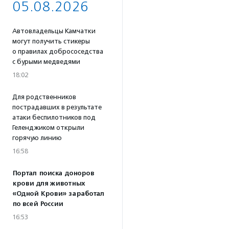
05.08.2026
Автовладельцы Камчатки
могут получить стикеры
о правилах добрососедства
с бурыми медведями
18:02
Для родственников
пострадавших в результате
атаки беспилотников под
Геленджиком открыли
горячую линию
16:58
Портал поиска доноров
крови для животных
«Одной Крови» заработал
по всей России
16:53