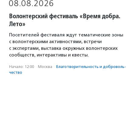
08.08.2026
Волонтерский фестиваль «Время добра.
Лето»
Посетителей фестиваля ждут тематические зоны
с волонтерскими активностями, встречи
с экспертами, выставка окружных волонтерских
сообществ, интерактивы и квесты.
Начало: 12:00
·
Москва
·
Благотвори­тель­ность и доброволь­
чест­во