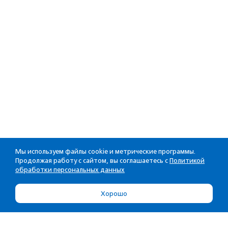
Мы используем файлы cookie и метрические программы.
Продолжая работу с сайтом, вы соглашаетесь с
Политикой
обработки персональных данных
Хорошо