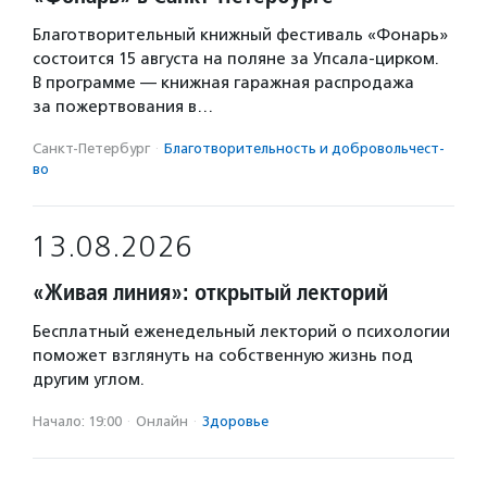
Благотворительный книжный фестиваль «Фонарь»
состоится 15 августа на поляне за Упсала-цирком.
В программе — книжная гаражная распродажа
за пожертвования в…
Санкт-Петербург
·
Благотвори­тель­ность и доброволь­чест­
во
13.08.2026
«Живая линия»: открытый лекторий
Бесплатный еженедельный лекторий о психологии
поможет взглянуть на собственную жизнь под
другим углом.
Начало: 19:00
·
Онлайн
·
Здоровье