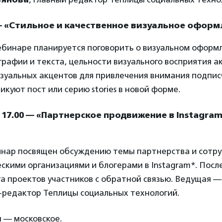
 — «Стильное и качественное визуальное офор
ебинаре планируется поговорить о визуальном оформ
рафии и текста, цельности визуального восприятия а
зуальных акцентов для привлечения внимания подпис
икуют пост или серию stories в новой форме.
 и 17.00 — «Партнерское продвижение в Instagra
нар посвящен обсуждению темы партнерства и сотр
скими организациями и блогерами в Instagram*. После
а проектов участников с обратной связью. Ведущая 
-редактор Теплицы социальных технологий.
 — московское.