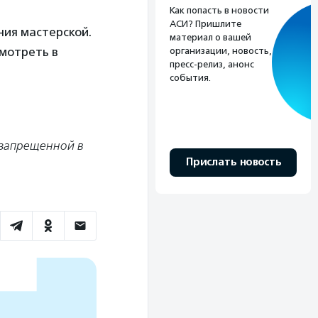
Как попасть в новости
АСИ? Пришлите
ния мастерской.
материал о вашей
смотреть в
организации, новость,
пресс-релиз, анонс
события.
 запрещенной в
Прислать новость