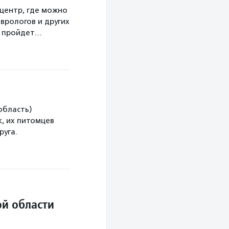
центр, где можно
врологов и других
а пройдет…
область)
, их питомцев
руга.
й области