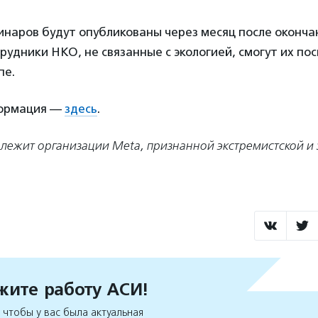
наров будут опубликованы через месяц после оконча
рудники НКО, не связанные с экологией, смогут их по
пе.
ормация —
здесь
.
лежит организации Meta, признанной экстремистской и
ите работу АСИ!
чтобы у вас была актуальная