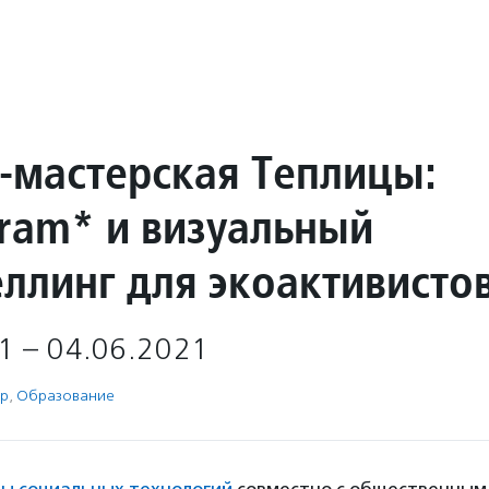
-мастерская Теплицы:
gram* и визуальный
еллинг для экоактивисто
1 – 04.06.2021
ор
,
Образование