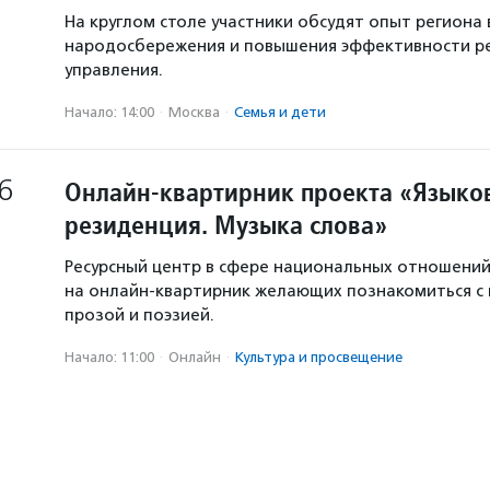
На круглом столе участники обсудят опыт региона 
народосбережения и повышения эффективности р
управления.
Начало: 14:00
·
Москва
·
Семья и дети
6
Онлайн-квартирник проекта «Языков
резиденция. Музыка слова»
Ресурсный центр в сфере национальных отношени
на онлайн-квартирник желающих познакомиться с
прозой и поэзией.
Начало: 11:00
·
Онлайн
·
Культура и просвещение