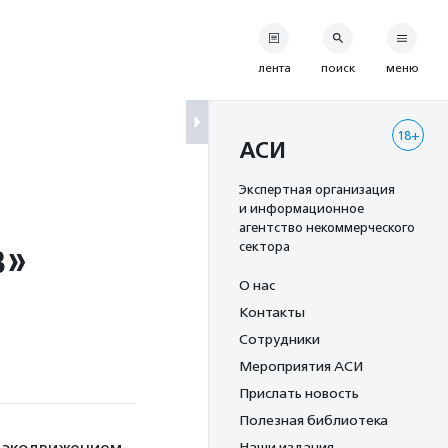
лента
поиск
меню
18+
АСИ
Экспертная организация
и информационное
агентство некоммерческого
в»
сектора
О нас
Контакты
Сотрудники
Мероприятия АСИ
Прислать новость
Полезная библиотека
Наши издания