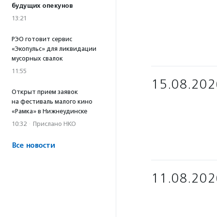
будущих опекунов
13:21
РЭО готовит сервис
«Экопульс» для ликвидации
мусорных свалок
11:55
15.08.202
Открыт прием заявок
на фестиваль малого кино
«Рамка» в Нижнеудинске
10:32
·
Прислано НКО
Все новости
11.08.202