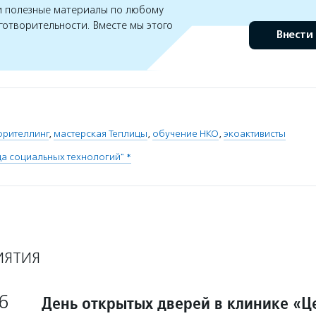
 полезные материалы по любому
готворительности. Вместе мы этого
Внести
орителлинг
,
мастерская Теплицы
,
обучение НКО
,
экоактивисты
ца социальных технологий" *
ИЯТИЯ
6
День открытых дверей в клинике «