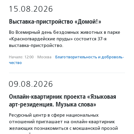
15.08.2026
Выставка-пристройство «Домой!»
Во Всемирный день бездомных животных в парке
«Красногвардейские пруды» состоится 37-я
выставка-пристройство.
Начало: 12:00
·
Москва
·
Благотвори­тель­ность и доброволь­
чест­во
09.08.2026
Онлайн-квартирник проекта «Языковая
арт-резиденция. Музыка слова»
Ресурсный центр в сфере национальных
отношений приглашает на онлайн-квартирник
желающих познакомиться с мокшанской прозой