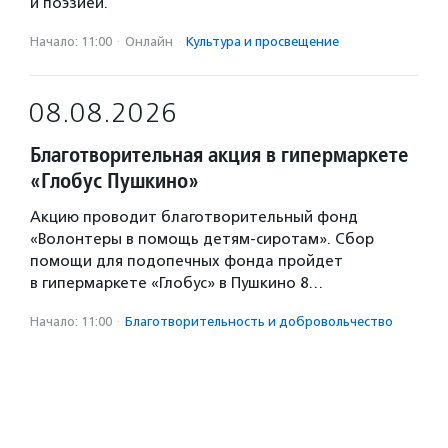
и поэзией.
Начало: 11:00
·
Онлайн
·
Культура и просвещение
08.08.2026
Благотворительная акция в гипермаркете
«Глобус Пушкино»
Акцию проводит благотворительный фонд
«Волонтеры в помощь детям-сиротам». Сбор
помощи для подопечных фонда пройдет
в гипермаркете «Глобус» в Пушкино 8…
Начало: 11:00
·
Благотвори­тель­ность и доброволь­чест­во