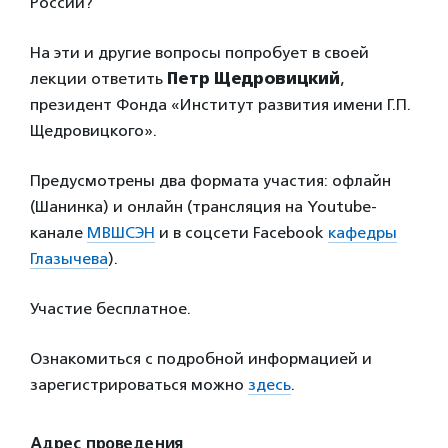
России?
На эти и другие вопросы попробует в своей
лекции ответить
Петр Щедровицкий
,
президент Фонда «Институт развития имени Г.П.
Щедровицкого».
Предусмотрены два формата участия: офлайн
(Шанинка) и онлайн (трансляция на Youtube-
канале
МВШСЭН
и в соцсети Facebook
кафедры
Глазычева
).
Участие бесплатное.
Ознакомиться с подробной информацией и
зарегистрироваться можно
здесь
.
Адрес проведения