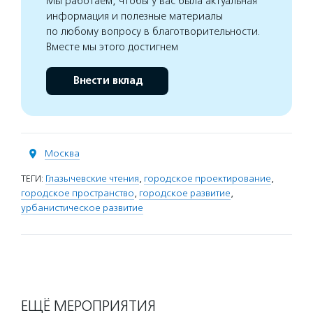
Мы работаем, чтобы у вас была актуальная
информация и полезные материалы
по любому вопросу в благотворительности.
Вместе мы этого достигнем
Внести вклад
Москва
ТЕГИ:
Глазычевские чтения
,
городское проектирование
,
городское пространство
,
городское развитие
,
урбанистическое развитие
ЕЩЁ МЕРОПРИЯТИЯ