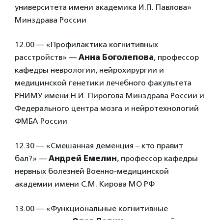
университета имени академика И.П. Павлова»
Минздрава России
12.00 — «Профилактика когнитивных
расстройств» —
Анна Боголепова
, профессор
кафедры неврологии, нейрохирургии и
медицинской генетики лечебного факультета
РНИМУ имени Н.И. Пирогова Минздрава России и
Федерального центра мозга и нейротехнологий
ФМБА России
12.30 — «Смешанная деменция – кто правит
бал?» —
Андрей Емелин
, профессор кафедры
нервных болезней Военно-медицинской
академии имени С.М. Кирова МО РФ
13.00 — «Функциональные когнитивные