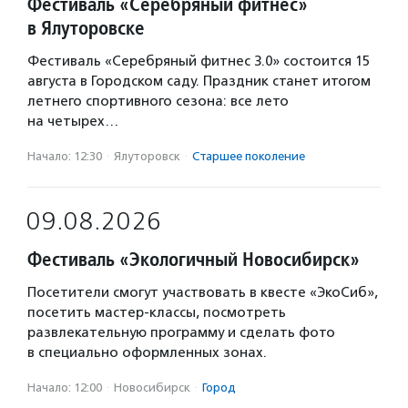
Фестиваль «Серебряный фитнес»
в Ялуторовске
Фестиваль «Серебряный фитнес 3.0» состоится 15
августа в Городском саду. Праздник станет итогом
летнего спортивного сезона: все лето
на четырех…
Начало: 12:30
·
Ялуторовск
·
Старшее поколение
09.08.2026
Фестиваль «Экологичный Новосибирск»
Посетители смогут участвовать в квесте «ЭкоСиб»,
посетить мастер-классы, посмотреть
развлекательную программу и сделать фото
в специально оформленных зонах.
Начало: 12:00
·
Новосибирск
·
Город