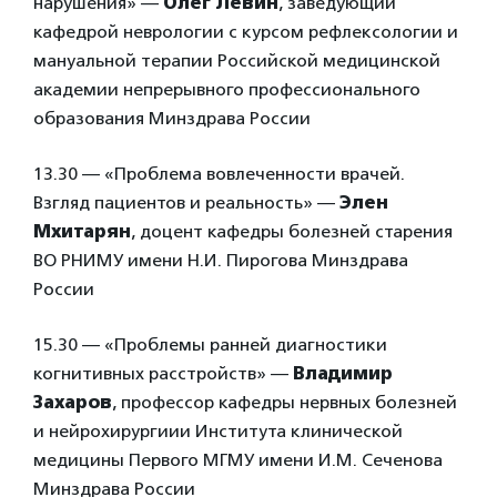
нарушения» —
Олег Левин
, заведующий
кафедрой неврологии с курсом рефлексологии и
мануальной терапии Российской медицинской
академии непрерывного профессионального
образования Минздрава России
13.30 — «Проблема вовлеченности врачей.
Взгляд пациентов и реальность» —
Элен
Мхитарян
, доцент кафедры болезней старения
ВО РНИМУ имени Н.И. Пирогова Минздрава
России
15.30 — «Проблемы ранней диагностики
когнитивных расстройств» —
Владимир
Захаров
, профессор кафедры нервных болезней
и нейрохирургиии Института клинической
медицины Первого МГМУ имени И.М. Сеченова
Минздрава России