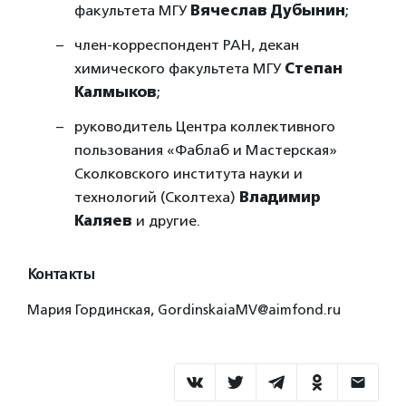
факультета МГУ
Вячеслав Дубынин
;
член-корреспондент РАН, декан
химического факультета МГУ
Степан
Калмыков
;
руководитель Центра коллективного
пользования «Фаблаб и Мастерская»
Сколковского института науки и
технологий (Сколтеха)
Владимир
Каляев
и другие.
Контакты
Мария Гординская, GordinskaiaMV@aimfond.ru