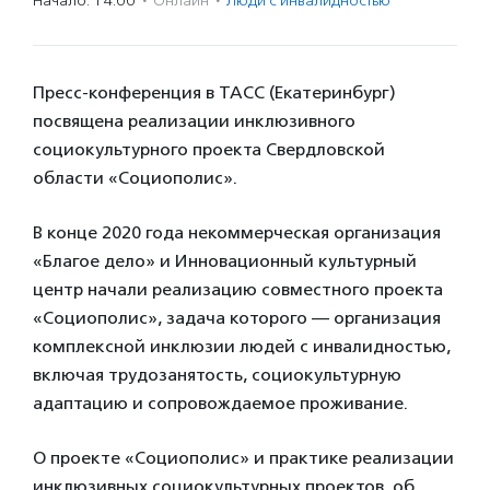
Начало: 14:00
·
Онлайн
·
Люди с инвалидностью
Пресс-конференция в ТАСС (Екатеринбург)
посвящена реализации инклюзивного
социокультурного проекта Свердловской
области «Социополис».
В конце 2020 года некоммерческая организация
«Благое дело» и Инновационный культурный
центр начали реализацию совместного проекта
«Социополис», задача которого — организация
комплексной инклюзии людей с инвалидностью,
включая трудозанятость, социокультурную
адаптацию и сопровождаемое проживание.
О проекте «Социополис» и практике реализации
инклюзивных социокультурных проектов, об