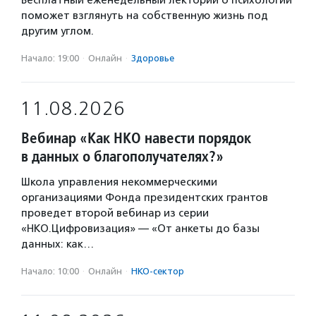
Бесплатный еженедельный лекторий о психологии
поможет взглянуть на собственную жизнь под
другим углом.
Начало: 19:00
·
Онлайн
·
Здоровье
11.08.2026
Вебинар «Как НКО навести порядок
в данных о благополучателях?»
Школа управления некоммерческими
организациями Фонда президентских грантов
проведет второй вебинар из серии
«НКО.Цифровизация» — «От анкеты до базы
данных: как…
Начало: 10:00
·
Онлайн
·
НКО-сектор