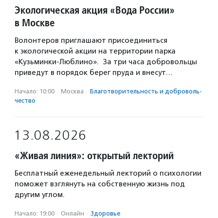
Экологическая акция «Вода России»
в Москве
Волонтеров приглашают присоединиться
к экологической акции на территории парка
«Кузьминки-Люблино». За три часа добровольцы
приведут в порядок берег пруда и внесут…
Начало: 10:00
·
Москва
·
Благотвори­тель­ность и доброволь­
чест­во
13.08.2026
«Живая линия»: открытый лекторий
Бесплатный еженедельный лекторий о психологии
поможет взглянуть на собственную жизнь под
другим углом.
Начало: 19:00
·
Онлайн
·
Здоровье