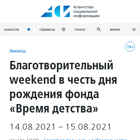
Перейти
к
содержанию
новости
сервисы
поиск
меню
18+
Анонсы
Благотворительный
weekend в честь дня
рождения фонда
«Время детства»
14.08.2021 – 15.08.2021