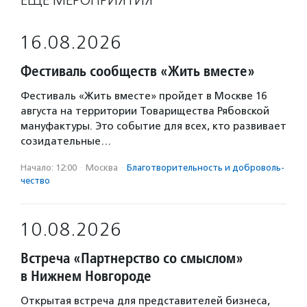
ЕЩЁ МЕРОПРИЯТИЯ
16.08.2026
Фестиваль сообществ «Жить вместе»
Фестиваль «Жить вместе» пройдет в Москве 16
августа на территории Товарищества Рябовской
мануфактуры. Это событие для всех, кто развивает
созидательные…
Начало: 12:00
·
Москва
·
Благотвори­тель­ность и доброволь­
чест­во
10.08.2026
Встреча «Партнерство со смыслом»
в Нижнем Новгороде
Открытая встреча для представителей бизнеса,