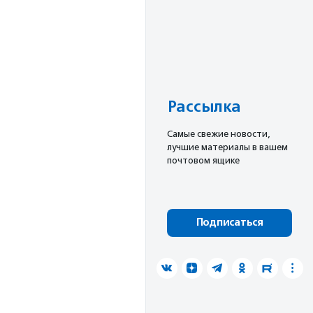
Рассылка
Cамые свежие новости,
лучшие материалы в вашем
почтовом ящике
Подписаться