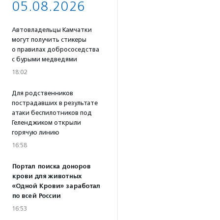
05.08.2026
Автовладельцы Камчатки
могут получить стикеры
о правилах добрососедства
с бурыми медведями
18:02
Для родственников
пострадавших в результате
атаки беспилотников под
Геленджиком открыли
горячую линию
16:58
Портал поиска доноров
крови для животных
«Одной Крови» заработал
по всей России
16:53