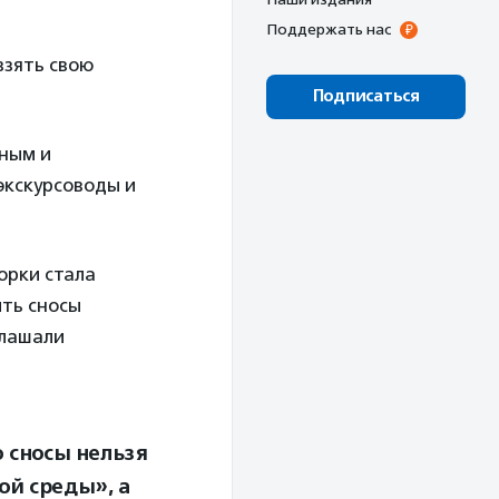
Поддержать нас
взять свою
Подписаться
чным и
экскурсоводы и
орки стала
ить сносы
глашали
 сносы нельзя
ой среды», а