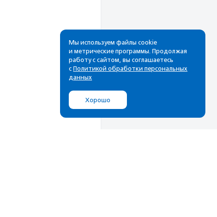
Мы используем файлы cookie
и метрические программы. Продолжая
работу с сайтом, вы соглашаетесь
с
Политикой обработки персональных
данных
Хорошо