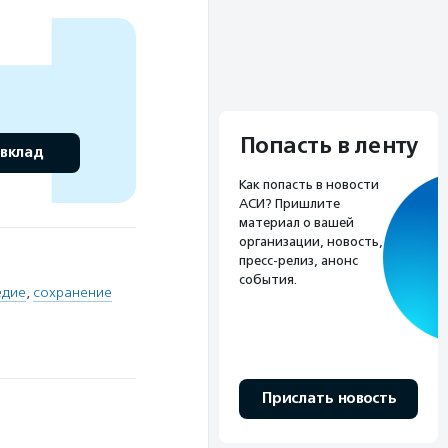
Попасть в ленту
 вклад
Как попасть в новости
АСИ? Пришлите
материал о вашей
организации, новость,
пресс-релиз, анонс
события.
едие
,
сохранение
Прислать новость