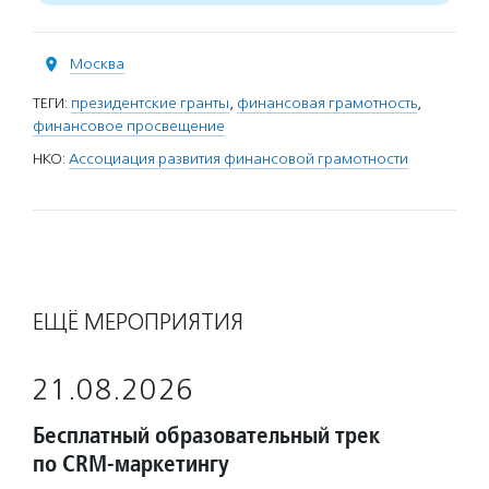
Москва
ТЕГИ:
президентские гранты
,
финансовая грамотность
,
финансовое просвещение
НКО:
Ассоциация развития финансовой грамотности
ЕЩЁ МЕРОПРИЯТИЯ
21.08.2026
Бесплатный образовательный трек
по CRM-маркетингу