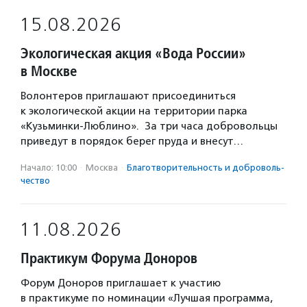
15.08.2026
Экологическая акция «Вода России»
в Москве
Волонтеров приглашают присоединиться
к экологической акции на территории парка
«Кузьминки-Люблино». За три часа добровольцы
приведут в порядок берег пруда и внесут…
Начало: 10:00
·
Москва
·
Благотвори­тель­ность и доброволь­
чест­во
11.08.2026
Практикум Форума Доноров
Форум Доноров приглашает к участию
в практикуме по номинации «Лучшая программа,