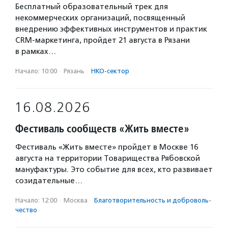
Бесплатный образовательный трек для
некоммерческих организаций, посвященный
внедрению эффективных инструментов и практик
CRM-маркетинга, пройдет 21 августа в Рязани
в рамках…
Начало: 10:00
·
Рязань
·
НКО-сектор
16.08.2026
Фестиваль сообществ «Жить вместе»
Фестиваль «Жить вместе» пройдет в Москве 16
августа на территории Товарищества Рябовской
мануфактуры. Это событие для всех, кто развивает
созидательные…
Начало: 12:00
·
Москва
·
Благотвори­тель­ность и доброволь­
чест­во