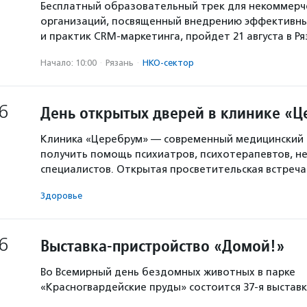
Бесплатный образовательный трек для некоммерч
организаций, посвященный внедрению эффективны
и практик CRM-маркетинга, пройдет 21 августа в Р
Начало: 10:00
·
Рязань
·
НКО-сектор
6
День открытых дверей в клинике «
Клиника «Церебрум» — современный медицинский 
получить помощь психиатров, психотерапевтов, не
специалистов. Открытая просветительская встреч
Здоровье
6
Выставка-пристройство «Домой!»
Во Всемирный день бездомных животных в парке
«Красногвардейские пруды» состоится 37-я выстав