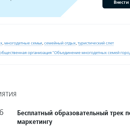
Внести
ых
,
многодетные семьи
,
семейный отдых
,
туристический слет
общественная организация "Объединение многодетных семей горо
ИЯТИЯ
6
Бесплатный образовательный трек п
маркетингу