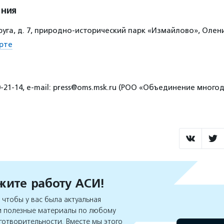
ения
руга, д. 7, природно-исторический парк «Измайлово», Олен
рте
0-21-14, е-mail: press@oms.msk.ru (РОО «Объединение мног
ите работу АСИ!
чтобы у вас была актуальная
 полезные материалы по любому
готворительности. Вместе мы этого