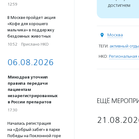
12:59
достигнем
В Москве пройдет акция
«Кофе для хорошего
мальчика» в поддержку
Москва
бездомных животных
10:52
·
Прислано НКО
ТЕГИ:
активный отд
НКО:
Региональная 
06.08.2026
Минздрав уточнил
правила передачи
пациентам
незарегистрированных
ЕЩЁ МЕРОПР
в России препаратов
17:30
21.08.202
Началась регистрация
на «Добрый забег» в парке
Победы на Поклонной горе