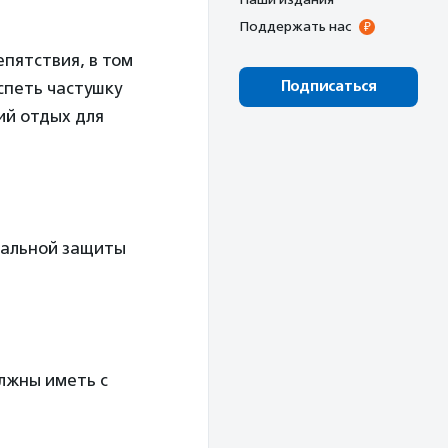
Поддержать нас
пятствия, в том
Подписаться
спеть частушку
ий отдых для
иальной защиты
олжны иметь с