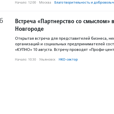
Начало: 12:00
·
Москва
·
Благотвори­тель­ность и доброволь­ч
6
Встреча «Партнерство со смыслом» 
Новгороде
Открытая встреча для представителей бизнеса, н
организаций и социальных предпринимателей сост
«КУПНО» 10 августа. Встречу проводят «Профи-цен
Начало: 10:30
·
Ульяновск
·
НКО-сектор