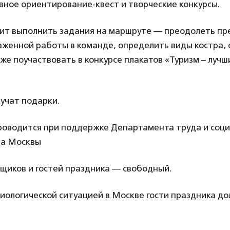
вное ориентирование-квест и творческие конкурсы.
ит выполнить задания на маршруте — преодолеть пре
лаженной работы в команде, определить виды костра, 
кже поучаствовать в конкурсе плакатов «Туризм – лучш
учат подарки.
оводится при поддержке Департамента труда и соц
да Москвы
щиков и гостей праздника — свободный.
миологической ситуацией в Москве гости праздника д