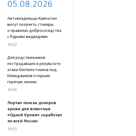
05.08.2026
Автовладельцы Камчатки
могут получить стикеры
о правилах добрососедства
с бурыми медведями
18:02
Для родственников
пострадавших в результате
атаки беспилотников под
Геленджиком открыли
горячую линию
16:58
Портал поиска доноров
крови для животных
«Одной Крови» заработал
по всей России
16:53