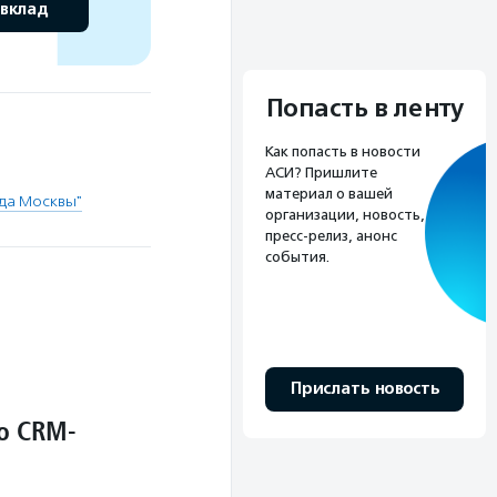
 вклад
Попасть в ленту
Как попасть в новости
АСИ? Пришлите
материал о вашей
да Москвы"
организации, новость,
пресс-релиз, анонс
события.
Прислать новость
о CRM-