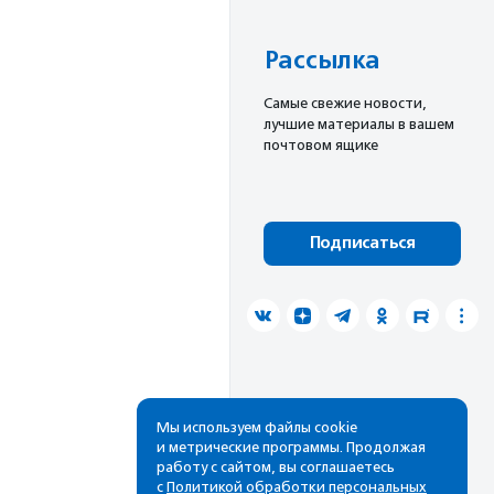
Рассылка
Cамые свежие новости,
лучшие материалы в вашем
почтовом ящике
Подписаться
Мы используем файлы cookie
и метрические программы. Продолжая
работу с сайтом, вы соглашаетесь
с
Политикой обработки персональных