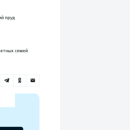
ий пруд
одетных семей