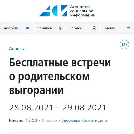
Перейти
к
содержанию
новости
сервисы
поиск
меню
18+
Анонсы
Бесплатные встречи
о родительском
выгорании
28.08.2021 – 29.08.2021
Начало: 12:00
·
Москва
·
Здоровье
,
Семья и дети