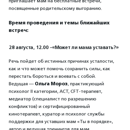
приглашает мам на бесплатные встречи,
посвященные родительскому выгоранию.
Время проведения и темы ближайших
встреч:
28 августа, 12.00 -«Может ли мама уставать?»
Речь пойдет об истинных причинах усталости,
как и что может помочь сохранить силы, как
перестать бороться и воевать с собой.
Ведущая —
Ольга Мороз
, практикующий
психолог II категории, ACT, CFT-терапевт,
медиатор (специалист по разрешению
конфликтов) и сертифицированный
кинотерапевт, куратор и психолог службы
поддержки для уставших мам «Ты в порядке»,
автор и ведущая тренингов для мам