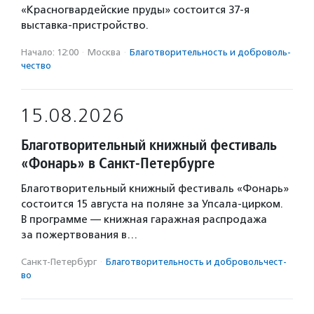
«Красногвардейские пруды» состоится 37-я
выставка-пристройство.
Начало: 12:00
·
Москва
·
Благотвори­тель­ность и доброволь­
чест­во
15.08.2026
Благотворительный книжный фестиваль
«Фонарь» в Санкт-Петербурге
Благотворительный книжный фестиваль «Фонарь»
состоится 15 августа на поляне за Упсала-цирком.
В программе — книжная гаражная распродажа
за пожертвования в…
Санкт-Петербург
·
Благотвори­тель­ность и доброволь­чест­
во