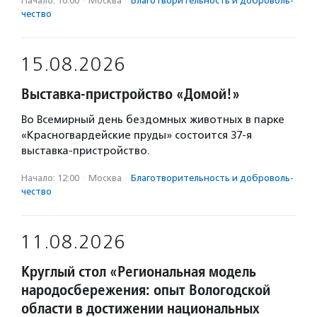
Начало: 10:00
·
Москва
·
Благотвори­тель­ность и доброволь­
чест­во
15.08.2026
Выставка-пристройство «Домой!»
Во Всемирный день бездомных животных в парке
«Красногвардейские пруды» состоится 37-я
выставка-пристройство.
Начало: 12:00
·
Москва
·
Благотвори­тель­ность и доброволь­
чест­во
11.08.2026
Круглый стол «Региональная модель
народосбережения: опыт Вологодской
области в достижении национальных