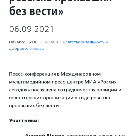
без вести»
06.09.2021
Начало: 15:00
·
Онлайн
·
Благотвори­тель­ность и
доброволь­чест­во
Пресс-конференция в Международном
мультимедийном пресс-центре МИА «Россия
сегодня» посвящена сотрудничеству полиции и
волонтерских организаций в ходе розыска
пропавших без вести.
Участники:
Андрей Щуров
, заместитель начальника