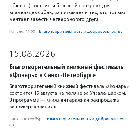
область) состоится большой праздник для
владельцев собак, их питомцев и тех, кто только
мечтает завести четвероногого друга.
Начало: 11:00
·
Благотвори­тель­ность и доброволь­чест­во
15.08.2026
Благотворительный книжный фестиваль
«Фонарь» в Санкт-Петербурге
Благотворительный книжный фестиваль «Фонарь»
состоится 15 августа на поляне за Упсала-цирком.
В программе — книжная гаражная распродажа
за пожертвования в…
Санкт-Петербург
·
Благотвори­тель­ность и доброволь­чест­
во