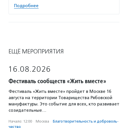
Подробнее
ЕЩЁ МЕРОПРИЯТИЯ
16.08.2026
Фестиваль сообществ «Жить вместе»
Фестиваль «Жить вместе» пройдет в Москве 16
августа на территории Товарищества Рябовской
мануфактуры. Это событие для всех, кто развивает
созидательные…
Начало: 12:00
·
Москва
·
Благотвори­тель­ность и доброволь­
чест­во