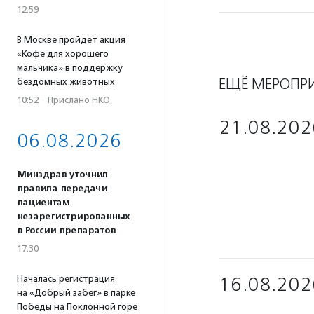
12:59
В Москве пройдет акция
«Кофе для хорошего
мальчика» в поддержку
ЕЩЁ МЕРОПР
бездомных животных
10:52
·
Прислано НКО
21.08.202
06.08.2026
Минздрав уточнил
правила передачи
пациентам
незарегистрированных
в России препаратов
17:30
Началась регистрация
16.08.202
на «Добрый забег» в парке
Победы на Поклонной горе