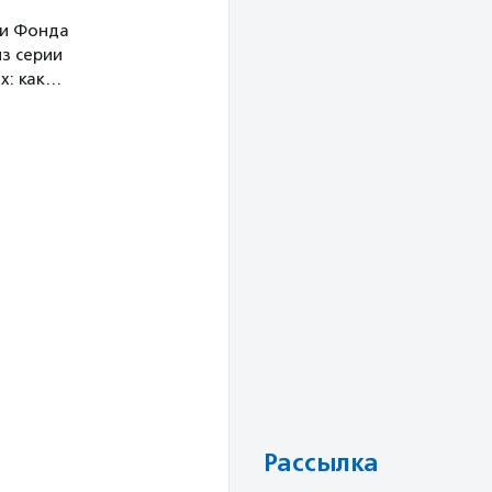
ми Фонда
з серии
х: как…
Рассылка