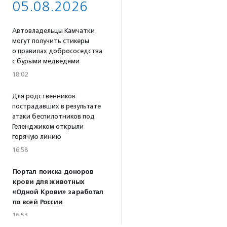
05.08.2026
Автовладельцы Камчатки
могут получить стикеры
о правилах добрососедства
с бурыми медведями
18:02
Для родственников
пострадавших в результате
атаки беспилотников под
Геленджиком открыли
горячую линию
16:58
Портал поиска доноров
крови для животных
«Одной Крови» заработал
по всей России
16:53