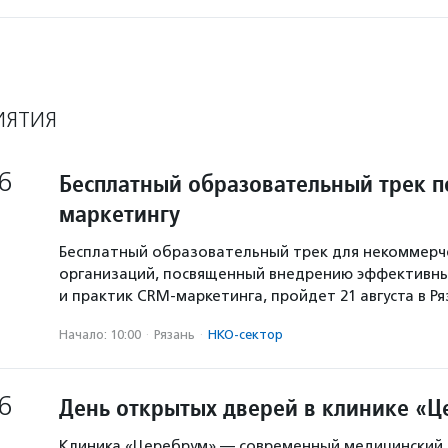
ИЯТИЯ
6
Бесплатный образовательный трек п
маркетингу
Бесплатный образовательный трек для некоммерч
организаций, посвященный внедрению эффективны
и практик CRM-маркетинга, пройдет 21 августа в Р
Начало: 10:00
·
Рязань
·
НКО-сектор
6
День открытых дверей в клинике «
Клиника «Церебрум» — современный медицинский 