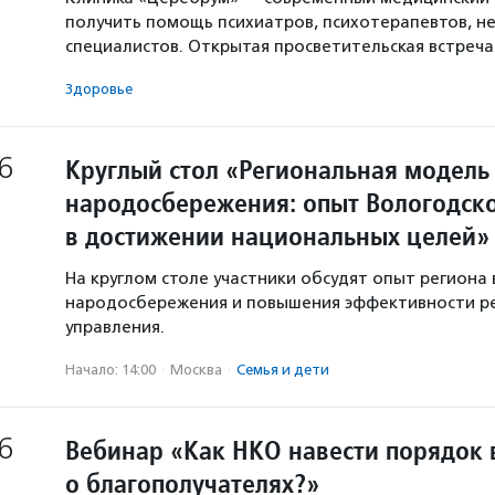
получить помощь психиатров, психотерапевтов, не
специалистов. Открытая просветительская встреч
Здоровье
6
Круглый стол «Региональная модель
народосбережения: опыт Вологодско
в достижении национальных целей»
На круглом столе участники обсудят опыт региона 
народосбережения и повышения эффективности р
управления.
Начало: 14:00
·
Москва
·
Семья и дети
6
Вебинар «Как НКО навести порядок 
о благополучателях?»