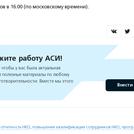
в в 16.00 (по московскому времени).
ите работу АСИ!
чтобы у вас была актуальная
 полезные материалы по любому
готворительности. Вместе мы этого
Внести
,
отчетность НКО
,
повышение квалификации сотрудников НКО
,
прогр