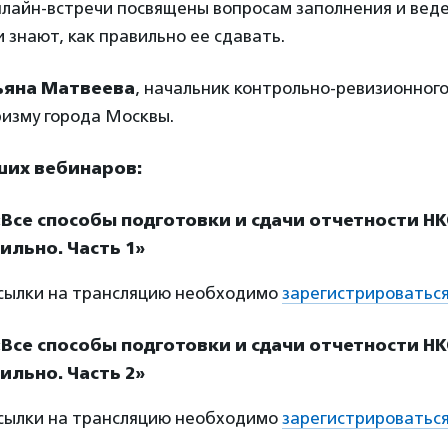
лайн-встречи посвящены вопросам заполнения и веде
 знают, как правильно ее сдавать.
ьяна Матвеева
, начальник контрольно-ревизионног
ризму города Москвы.
их вебинаров:
«Все способы подготовки и сдачи отчетности НК
ильно. Часть 1»
ссылки на трансляцию необходимо
зарегистрироватьс
«Все способы подготовки и сдачи отчетности НК
ильно. Часть 2»
ссылки на трансляцию необходимо
зарегистрироватьс