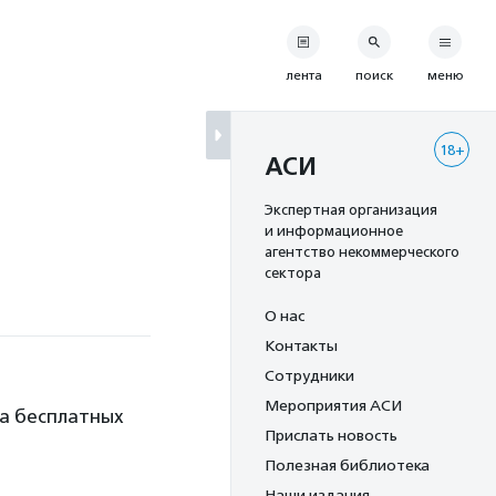
лента
поиск
меню
18+
АСИ
Экспертная организация
и информационное
агентство некоммерческого
сектора
О нас
Контакты
Сотрудники
Мероприятия АСИ
на бесплатных
Прислать новость
Полезная библиотека
Наши издания