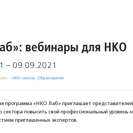
аб»: вебинары для НКО
1 – 09.09.2021
айн
·
НКО-сектор
,
Образование
я программа «НКО Лаб» приглашает представителей
о сектора повысить свой профессиональный уровень 
стием приглашенных экспертов.