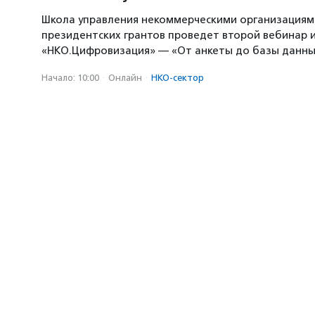
Школа управления некоммерческими организация
президентских грантов проведет второй вебинар и
«НКО.Цифровизация» — «От анкеты до базы данны
Начало: 10:00
·
Онлайн
·
НКО-сектор