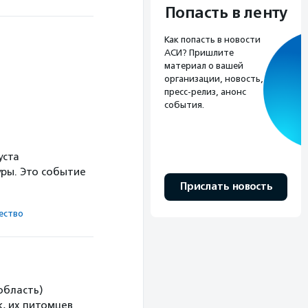
Попасть в ленту
Как попасть в новости
АСИ? Пришлите
материал о вашей
организации, новость,
пресс-релиз, анонс
события.
уста
ры. Это событие
Прислать новость
ест­во
область)
, их питомцев