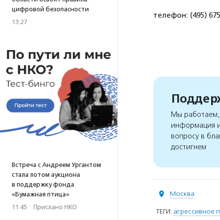
цифровой безопасности
телефон: (495) 675
13:27
Поддерж
Мы работаем, 
информация и
вопросу в бла
достигнем
Встреча с Андреем Ургантом
стала лотом аукциона
в поддержку фонда
Москва
«Бумажная птица»
11:45
·
Прислано НКО
ТЕГИ:
агрессивное 