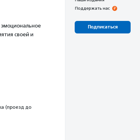
Поддержать нас
в, эмоциональное
Подписаться
иятия своей и
ека (проезд до