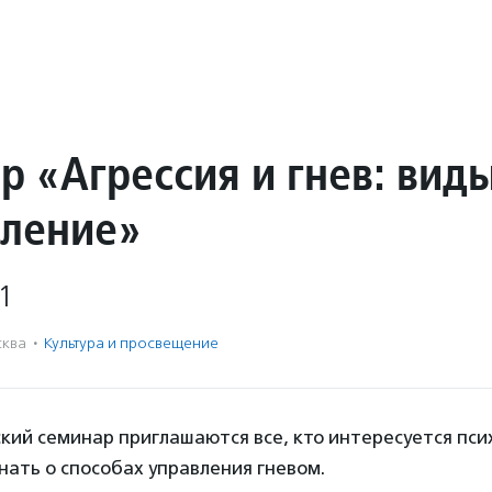
р «Агрессия и гнев: вид
вление»
1
ква
·
Культура и просвещение
кий семинар приглашаются все, кто интересуется пси
нать о способах управления гневом.