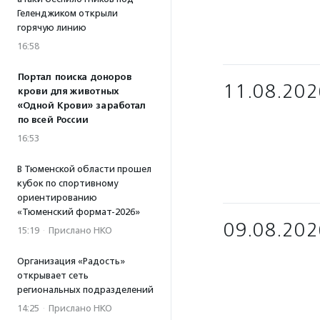
Геленджиком открыли
горячую линию
16:58
Портал поиска доноров
11.08.202
крови для животных
«Одной Крови» заработал
по всей России
16:53
В Тюменской области прошел
кубок по спортивному
ориентированию
«Тюменский формат-2026»
09.08.202
15:19
·
Прислано НКО
Организация «Радость»
открывает сеть
региональных подразделений
14:25
·
Прислано НКО