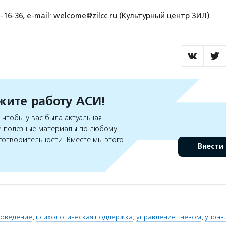
-16-36, e-mail: welcome@zilcc.ru (Культурный центр ЗИЛ)
ите работу АСИ!
чтобы у вас была актуальная
 полезные материалы по любому
готворительности. Вместе мы этого
Внести
поведение
,
психологическая поддержка
,
управление гневом
,
управ