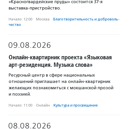
«Красногвардейские пруды» состоится 37-я
выставка-пристройство.
Начало: 12:00
·
Москва
·
Благотвори­тель­ность и доброволь­
чест­во
09.08.2026
Онлайн-квартирник проекта «Языковая
арт-резиденция. Музыка слова»
Ресурсный центр в сфере национальных
отношений приглашает на онлайн-квартирник
желающих познакомиться с мокшанской прозой
и поэзией.
Начало: 11:00
·
Онлайн
·
Культура и просвещение
08.08.2026