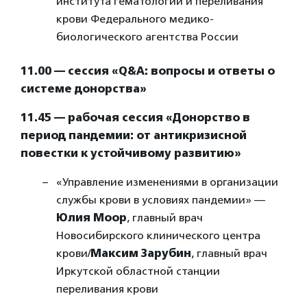
института гематологии и переливания
крови Федерального медико-
биологического агентства России
11.00 — сессия «Q&A: вопросы и ответы о
системе донорства»
11.45 — рабочая сессия «Донорство в
период пандемии: от антикризисной
повестки к устойчивому развитию»
«Управление изменениями в организации
службы крови в условиях пандемии» —
Юлия Моор
, главный врач
Новосибирского клинического центра
крови/
Максим Зарубин
, главный врач
Иркутской областной станции
переливания крови