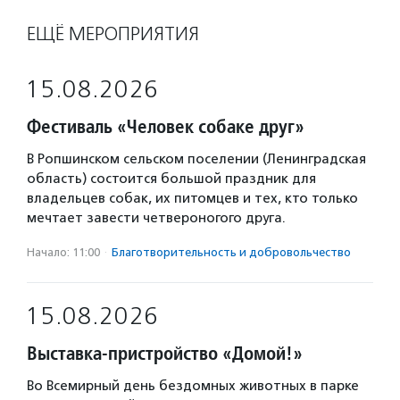
ЕЩЁ МЕРОПРИЯТИЯ
15.08.2026
Фестиваль «Человек собаке друг»
В Ропшинском сельском поселении (Ленинградская
область) состоится большой праздник для
владельцев собак, их питомцев и тех, кто только
мечтает завести четвероногого друга.
Начало: 11:00
·
Благотвори­тель­ность и доброволь­чест­во
15.08.2026
Выставка-пристройство «Домой!»
Во Всемирный день бездомных животных в парке