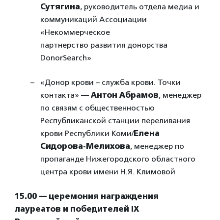
Сутягина
, руководитель отдела медиа и
коммуникаций Ассоциации
«Некоммерческое
партнерство развития донорства
DonorSearch»
«Донор крови – служба крови. Точки
контакта» —
Антон Абрамов
, менеджер
по связям с общественностью
Республиканской станции переливания
крови Республики Коми/
Елена
Сидорова-Мелихова
, менеджер по
пропаганде Нижегородского областного
центра крови имени Н.Я. Климовой
15.00 — церемония награждения
лауреатов и победителей IX