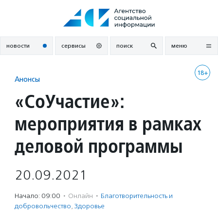
Перейти
к
содержанию
новости
сервисы
поиск
меню
18+
Анонсы
«СоУчастие»:
мероприятия в рамках
деловой программы
20.09.2021
Начало: 09:00
·
Онлайн
·
Благотвори­тель­ность и
доброволь­чест­во
,
Здоровье