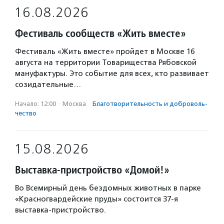
16.08.2026
Фестиваль сообществ «Жить вместе»
Фестиваль «Жить вместе» пройдет в Москве 16
августа на территории Товарищества Рябовской
мануфактуры. Это событие для всех, кто развивает
созидательные…
Начало: 12:00
·
Москва
·
Благотвори­тель­ность и доброволь­
чест­во
15.08.2026
Выставка-пристройство «Домой!»
Во Всемирный день бездомных животных в парке
«Красногвардейские пруды» состоится 37-я
выставка-пристройство.