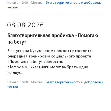
Начало: 12:00
·
Москва
·
Благотвори­тель­ность и доброволь­
чест­во
08.08.2026
Благотворительная пробежка «Помогаю
на бегу»
8 августа на Кутузовском проспекте состоится
очередная тренировка социального проекта
«Помогаю на бегу» совместно
с lamoda.ru. Участники могут выбрать одну
из двух…
Начало: 10:00
·
Москва
·
Благотвори­тель­ность и доброволь­
чест­во