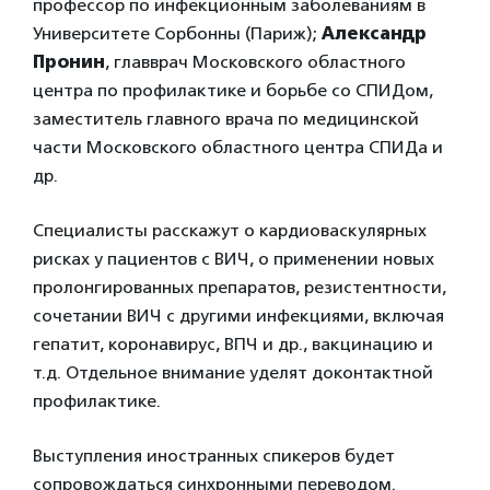
профессор по инфекционным заболеваниям в
Университете Сорбонны (Париж);
Александр
Пронин
, главврач Московского областного
центра по профилактике и борьбе со СПИДом,
заместитель главного врача по медицинской
части Московского областного центра СПИДа и
др.
Специалисты расскажут о кардиоваскулярных
рисках у пациентов с ВИЧ, о применении новых
пролонгированных препаратов, резистентности,
сочетании ВИЧ с другими инфекциями, включая
гепатит, коронавирус, ВПЧ и др., вакцинацию и
т.д. Отдельное внимание уделят доконтактной
профилактике.
Выступления иностранных спикеров будет
сопровождаться синхронными переводом.