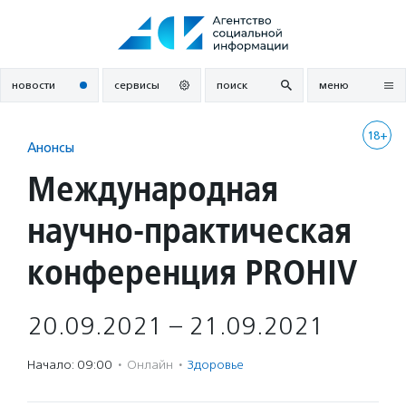
Перейти
к
содержанию
новости
сервисы
поиск
меню
18+
Анонсы
Международная
научно-практическая
конференция PROHIV
20.09.2021 – 21.09.2021
Начало: 09:00
·
Онлайн
·
Здоровье