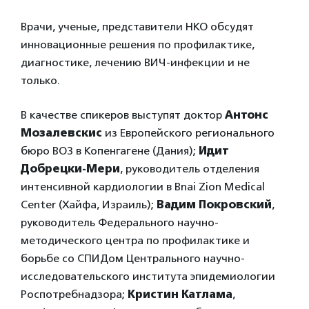
Врачи, ученые, представители НКО обсудят
инновационные решения по профилактике,
диагностике, лечению ВИЧ-инфекции и не
только.
В качестве спикеров выступят доктор
Антонс
Мозалевскис
из Европейского регионального
бюро ВОЗ в Копенгагене (Дания);
Идит
Добрецки-Мери
, руководитель отделения
интенсивной кардиологии в Bnai Zion Medical
Center (Хайфа, Израиль);
Вадим Покровский
,
руководитель Федерального научно-
методического центра по профилактике и
борьбе со СПИДом Центрального научно-
исследовательского института эпидемиологии
Роспотребнадзора;
Кристин Катлама
,