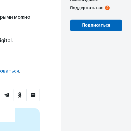
Поддержать нас
торыми можно
Подписаться
gital.
оваться
.