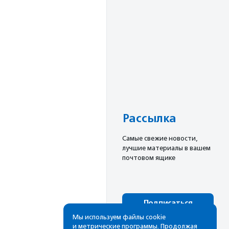
Рассылка
Cамые свежие новости,
лучшие материалы в вашем
почтовом ящике
Подписаться
Мы используем файлы cookie
и метрические программы. Продолжая