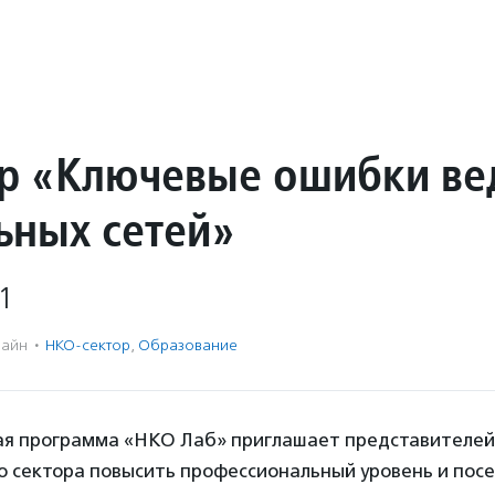
р «Ключевые ошибки ве
ьных сетей»
1
айн
·
НКО-сектор
,
Образование
я программа «НКО Лаб» приглашает представителей
о сектора повысить профессиональный уровень и пос