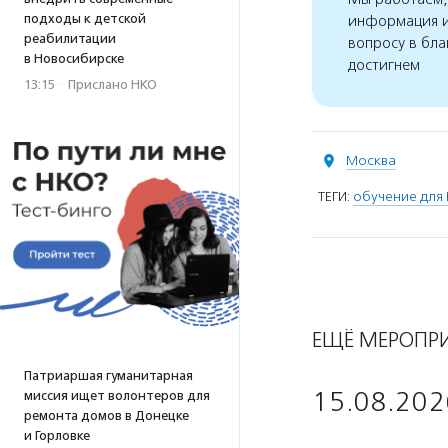
подходы к детской
информация и
реабилитации
вопросу в бла
в Новосибирске
достигнем
13:15
·
Прислано НКО
Москва
ТЕГИ:
обучение для
ЕЩЁ МЕРОПР
Патриаршая гуманитарная
15.08.202
миссия ищет волонтеров для
ремонта домов в Донецке
и Горловке