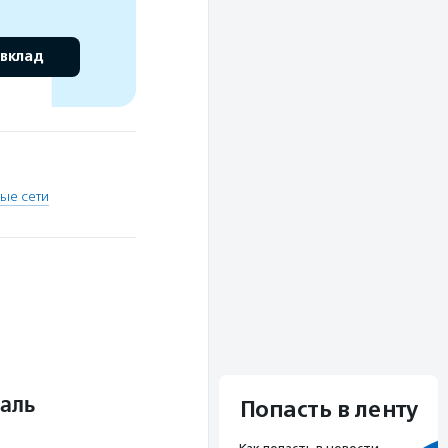
 вклад
ые сети
аль
Попасть в ленту