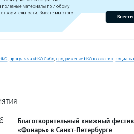
 полезные материалы по любому
готворительности. Вместе мы этого
Внести
 НКО
,
программа «НКО Лаб»
,
продвижение НКО в соцсетях
,
социальн
ИЯТИЯ
6
Благотворительный книжный фестив
«Фонарь» в Санкт-Петербурге