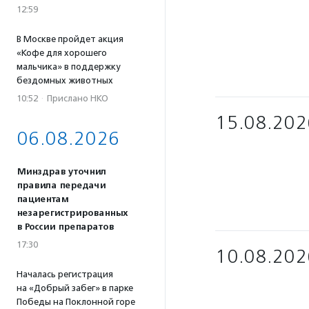
12:59
В Москве пройдет акция
«Кофе для хорошего
мальчика» в поддержку
бездомных животных
10:52
·
Прислано НКО
15.08.202
06.08.2026
Минздрав уточнил
правила передачи
пациентам
незарегистрированных
в России препаратов
17:30
10.08.202
Началась регистрация
на «Добрый забег» в парке
Победы на Поклонной горе