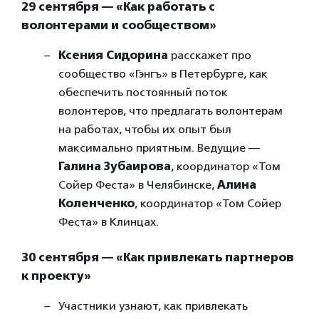
29 сентября — «Как работать с
волонтерами и сообществом»
Ксения Сидорина
расскажет про
сообщество «Гэнгъ» в Петербурге, как
обеспечить постоянный поток
волонтеров, что предлагать волонтерам
на работах, чтобы их опыт был
максимально приятным. Ведущие —
Галина Зубаирова
, координатор «Том
Сойер Феста» в Челябинске,
Алина
Коленченко
, координатор «Том Сойер
Феста» в Клинцах.
30 сентября — «Как привлекать партнеров
к проекту»
Участники узнают, как привлекать