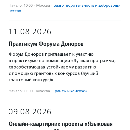
Начало: 10:00
·
Москва
·
Благотвори­тель­ность и доброволь­
чест­во
11.08.2026
Практикум Форума Доноров
Форум Доноров приглашает к участию
в практикуме по номинации «Лучшая программа,
способствующая устойчивому развитию
с помощью грантовых конкурсов (лучший
грантовый конкурс)».
Начало: 11:00
·
Москва
·
Гранты и конкурсы
09.08.2026
Онлайн-квартирник проекта «Языковая