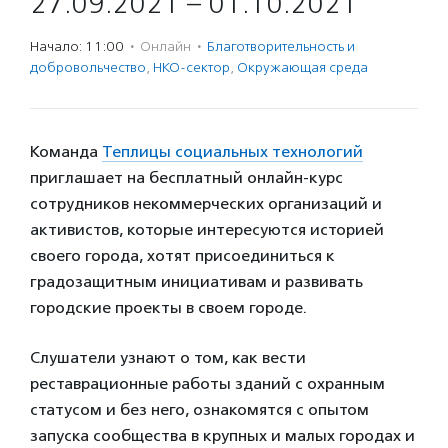
27.09.2021 – 01.10.2021
Начало: 11:00
·
Онлайн
·
Благотвори­тель­ность и
доброволь­чест­во
,
НКО-сектор
,
Окружающая среда
Команда
Теплицы социальных технологий
приглашает на бесплатный онлайн-курс
сотрудников некоммерческих организаций и
активистов, которые интересуются историей
своего города, хотят присоединиться к
градозащитным инициативам и развивать
городские проекты в своем городе.
Слушатели узнают о том, как вести
реставрационные работы зданий с охранным
статусом и без него, ознакомятся с опытом
запуска сообщества в крупных и малых городах и