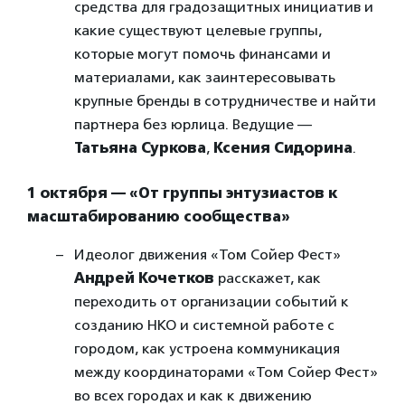
средства для градозащитных инициатив и
какие существуют целевые группы,
которые могут помочь финансами и
материалами, как заинтересовывать
крупные бренды в сотрудничестве и найти
партнера без юрлица. Ведущие —
Татьяна Суркова
,
Ксения Сидорина
.
1 октября — «От группы энтузиастов к
масштабированию сообщества»
Идеолог движения «Том Сойер Фест»
Андрей Кочетков
расскажет, как
переходить от организации событий к
созданию НКО и системной работе с
городом, как устроена коммуникация
между координаторами «Том Сойер Фест»
во всех городах и как к движению