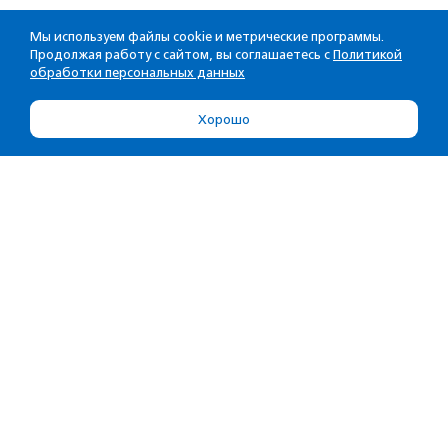
Мы используем файлы cookie и метрические программы.
Продолжая работу с сайтом, вы соглашаетесь с
Политикой
обработки персональных данных
Хорошо