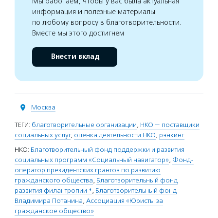
Мы работаем, чтобы у вас была актуальная
информация и полезные материалы
по любому вопросу в благотворительности.
Вместе мы этого достигнем
Внести вклад
Москва
ТЕГИ:
благотворительные организации
,
НКО — поставщики
социальных услуг
,
оценка деятельности НКО
,
рэнкинг
НКО:
Благотворительный фонд поддержки и развития
социальных программ «Социальный навигатор»
,
Фонд-
оператор президентских грантов по развитию
гражданского общества
,
Благотворительный фонд
развития филантропии *
,
Благотворительный фонд
Владимира Потанина
,
Ассоциация «Юристы за
гражданское общество»