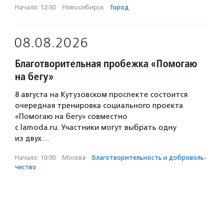
Начало: 12:00
·
Новосибирск
·
Город
08.08.2026
Благотворительная пробежка «Помогаю
на бегу»
8 августа на Кутузовском проспекте состоится
очередная тренировка социального проекта
«Помогаю на бегу» совместно
с lamoda.ru. Участники могут выбрать одну
из двух…
Начало: 10:00
·
Москва
·
Благотвори­тель­ность и доброволь­
чест­во