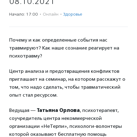
08.10.2021
Начало: 17:00
·
Онлайн
·
Здоровье
Почему и как определенные события нас
травмируют? Как наше сознание реагирует на
психотравму?
Центр анализа и предотвращения конфликтов
приглашает на семинар, на котором расскажут о
том, что надо сделать, чтобы травматический
опыт стал ресурсом.
Ведущая —
Татьяна Орлова
, психотерапевт,
соучредитель центра некоммерческой
организации «НеТерпи», психологи-волонтеры
которой оказывают бесплатную помощь