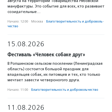
августа на территории Товарищества Рябовской
мануфактуры. Это событие для всех, кто развивает
созидательные…
Начало: 12:00
·
Москва
·
Благотвори­тель­ность и доброволь­
чест­во
15.08.2026
Фестиваль «Человек собаке друг»
В Ропшинском сельском поселении (Ленинградская
область) состоится большой праздник для
владельцев собак, их питомцев и тех, кто только
мечтает завести четвероногого друга.
Начало: 11:00
·
Благотвори­тель­ность и доброволь­чест­во
11.08.2026