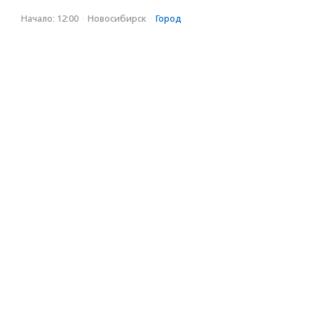
Начало: 12:00
·
Новосибирск
·
Город