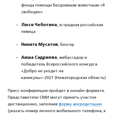
фонда помощи бездомным животным «Я
свободен»
Люся Чеботина
, эстрадная российская
певица
Никита Мусатов
, блогер
Аиша Садриева
, амбассадор и
победитель Всероссийского конкурса
«Добро не уходит на
каникулы»-2021 (Нижегородская область)
Пресс-конференция пройдет в онлайн-формате.
Представители СМИ могут принять участие
дистанционно, заполнив
форму аккредитации
(указать номер личного мобильного телефона, к