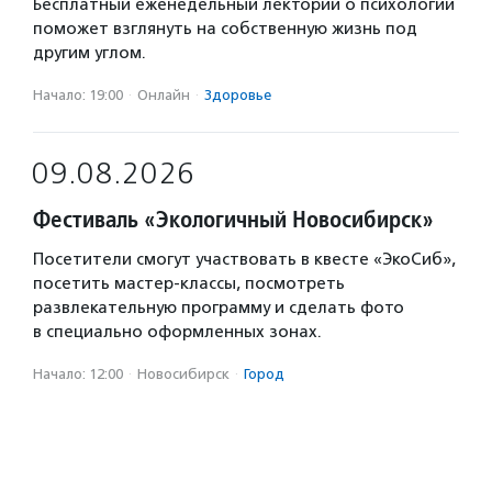
Бесплатный еженедельный лекторий о психологии
поможет взглянуть на собственную жизнь под
другим углом.
Начало: 19:00
·
Онлайн
·
Здоровье
09.08.2026
Фестиваль «Экологичный Новосибирск»
Посетители смогут участвовать в квесте «ЭкоСиб»,
посетить мастер-классы, посмотреть
развлекательную программу и сделать фото
в специально оформленных зонах.
Начало: 12:00
·
Новосибирск
·
Город