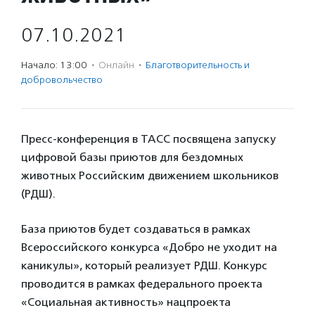
07.10.2021
Начало: 13:00
·
Онлайн
·
Благотвори­тель­ность и
доброволь­чест­во
Пресс-конференция в ТАСС посвящена запуску
цифровой базы приютов для бездомных
животных Российским движением школьников
(РДШ).
База приютов будет создаваться в рамках
Всероссийского конкурса «Добро не уходит на
каникулы», который реализует РДШ. Конкурс
проводится в рамках федерального проекта
«Социальная активность» нацпроекта