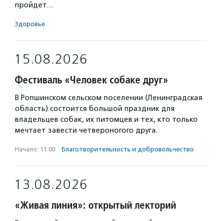
пройдет…
Здоровье
15.08.2026
Фестиваль «Человек собаке друг»
В Ропшинском сельском поселении (Ленинградская
область) состоится большой праздник для
владельцев собак, их питомцев и тех, кто только
мечтает завести четвероногого друга.
Начало: 11:00
·
Благотвори­тель­ность и доброволь­чест­во
13.08.2026
«Живая линия»: открытый лекторий