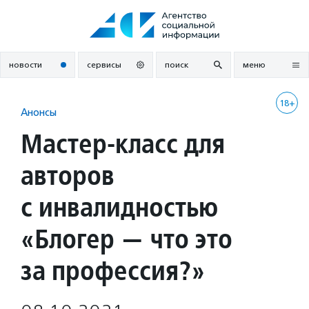
Перейти
к
содержанию
новости
сервисы
поиск
меню
18+
Анонсы
Мастер-класс для
авторов
с инвалидностью
«Блогер — что это
за профессия?»