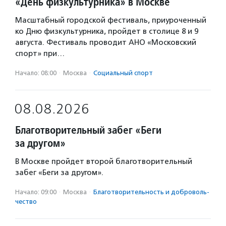
«День физкультурника» в Москве
Масштабный городской фестиваль, приуроченный
ко Дню физкультурника, пройдет в столице 8 и 9
августа. Фестиваль проводит АНО «Московский
спорт» при…
Начало: 08:00
·
Москва
·
Социальный спорт
08.08.2026
Благотворительный забег «Беги
за другом»
В Москве пройдет второй благотворительный
забег «Беги за другом».
Начало: 09:00
·
Москва
·
Благотвори­тель­ность и доброволь­
чест­во