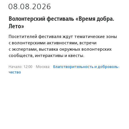
08.08.2026
Волонтерский фестиваль «Время добра.
Лето»
Посетителей фестиваля ждут тематические зоны
с волонтерскими активностями, встречи
с экспертами, выставка окружных волонтерских
сообществ, интерактивы и квесты.
Начало: 12:00
·
Москва
·
Благотвори­тель­ность и доброволь­
чест­во