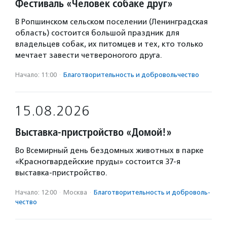
Фестиваль «Человек собаке друг»
В Ропшинском сельском поселении (Ленинградская
область) состоится большой праздник для
владельцев собак, их питомцев и тех, кто только
мечтает завести четвероногого друга.
Начало: 11:00
·
Благотвори­тель­ность и доброволь­чест­во
15.08.2026
Выставка-пристройство «Домой!»
Во Всемирный день бездомных животных в парке
«Красногвардейские пруды» состоится 37-я
выставка-пристройство.
Начало: 12:00
·
Москва
·
Благотвори­тель­ность и доброволь­
чест­во