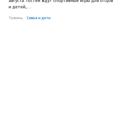
августа. Гостей ждут спортивные игры для отцов
и детей,…
Тюмень
·
Семья и дети