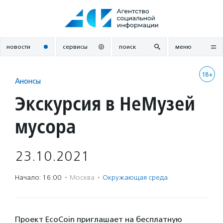
Перейти
к
содержанию
новости
сервисы
поиск
меню
18+
Анонсы
Экскурсия в НеМузей
мусора
23.10.2021
Начало: 16:00
·
Москва
·
Окружающая среда
Проект EcoCoin приглашает на бесплатную