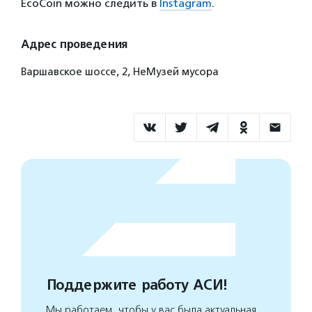
EcoCoin можно следить в
Instagram
.
Адрес проведения
Варшавское шоссе, 2, НеМузей мусора
Поддержите работу АСИ!
Мы работаем, чтобы у вас была актуальная