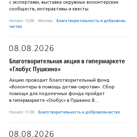
с экспертами, выставка окружных волонтерских
сообществ, интерактивы и квесты.
Начало: 12:00
·
Москва
·
Благотвори­тель­ность и доброволь­
чест­во
08.08.2026
Благотворительная акция в гипермаркете
«Глобус Пушкино»
Акцию проводит благотворительный фонд
«Волонтеры в помощь детям-сиротам». Сбор
помощи для подопечных фонда пройдет
в гипермаркете «Глобус» в Пушкино 8…
Начало: 11:00
·
Благотвори­тель­ность и доброволь­чест­во
08.08.2026