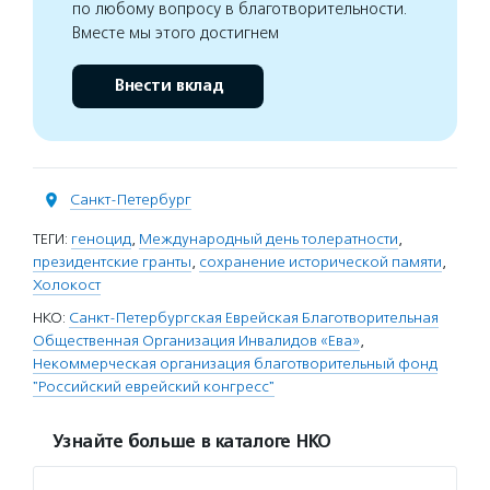
по любому вопросу в благотворительности.
Вместе мы этого достигнем
Внести вклад
Санкт-Петербург
ТЕГИ:
геноцид
,
Международный день толератности
,
президентские гранты
,
сохранение исторической памяти
,
Холокост
НКО:
Санкт-Петербургская Еврейская Благотворительная
Общественная Организация Инвалидов «Ева»
,
Некоммерческая организация благотворительный фонд
"Российский еврейский конгресс"
Узнайте больше в каталоге НКО