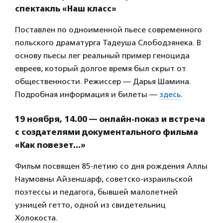
спектакль «Наш класс»
Поставлен по одноименной пьесе современного
польского драматурга Тадеуша Слободзянека. В
основу пьесы лег реальный пример геноцида
евреев, который долгое время был скрыт от
общественности. Режиссер — Дарья Шамина.
Подробная информация и билеты —
здесь
.
19 ноября, 14.00 — онлайн-показ и встреча
с создателями документального фильма
«Как повезет…»
Фильм посвящен 85-летию со дня рождения Аллы
Наумовны Айзеншарф, советско-израильской
поэтессы и педагога, бывшей малолетней
узницей гетто, одной из свидетельниц
Холокоста.