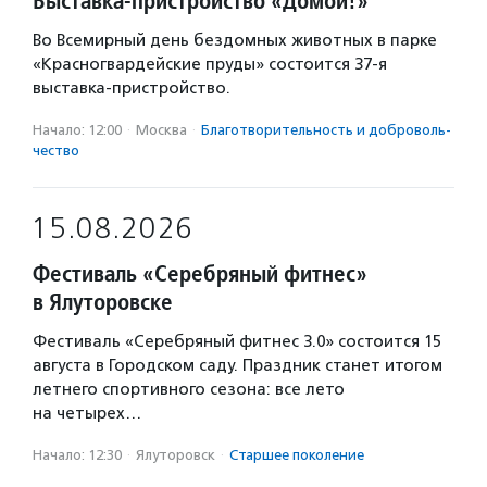
Выставка-пристройство «Домой!»
Во Всемирный день бездомных животных в парке
«Красногвардейские пруды» состоится 37-я
выставка-пристройство.
Начало: 12:00
·
Москва
·
Благотвори­тель­ность и доброволь­
чест­во
15.08.2026
Фестиваль «Серебряный фитнес»
в Ялуторовске
Фестиваль «Серебряный фитнес 3.0» состоится 15
августа в Городском саду. Праздник станет итогом
летнего спортивного сезона: все лето
на четырех…
Начало: 12:30
·
Ялуторовск
·
Старшее поколение