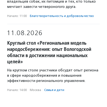
владельцев собак, их питомцев и тех, кто только
мечтает завести четвероногого друга.
Начало: 11:00
·
Благотвори­тель­ность и доброволь­чест­во
11.08.2026
Круглый стол «Региональная модель
народосбережения: опыт Вологодской
области в достижении национальных
целей»
На круглом столе участники обсудят опыт региона
в сфере народосбережения и повышения
эффективности регионального управления.
Начало: 14:00
·
Москва
·
Семья и дети