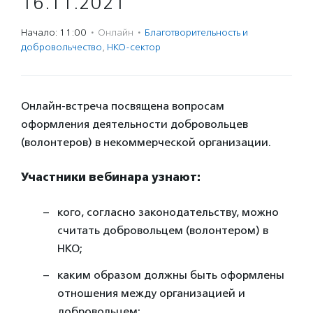
16.11.2021
Начало: 11:00
·
Онлайн
·
Благотвори­тель­ность и
доброволь­чест­во
,
НКО-сектор
Онлайн-встреча посвящена вопросам
оформления деятельности добровольцев
(волонтеров) в некоммерческой организации.
Участники вебинара узнают:
кого, согласно законодательству, можно
считать добровольцем (волонтером) в
НКО;
каким образом должны быть оформлены
отношения между организацией и
добровольцем;