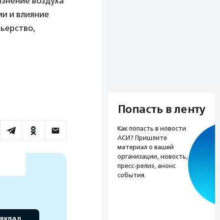
язнение воздуха
ии и влияние
ньерство,
Попасть в ленту
Как попасть в новости
АСИ? Пришлите
материал о вашей
организации, новость,
пресс-релиз, анонс
события.
 вклад