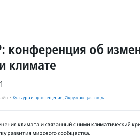
: конференция об изме
 и климате
1
айн
·
Культура и просвещение
,
Окружающая среда
нения климата и связанный с ними климатический кр
ку развития мирового сообщества.