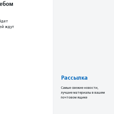
небом
йдет
тей ждут
Рассылка
Cамые свежие новости,
лучшие материалы в вашем
почтовом ящике