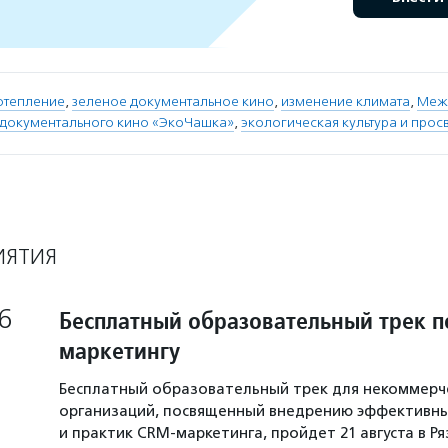
отепление
,
зеленое документальное кино
,
изменение климата
,
Меж
 документального кино «ЭкоЧашка»
,
экологическая культура и про
ИЯТИЯ
6
Бесплатный образовательный трек п
маркетингу
Бесплатный образовательный трек для некоммерч
организаций, посвященный внедрению эффективны
и практик CRM-маркетинга, пройдет 21 августа в Р