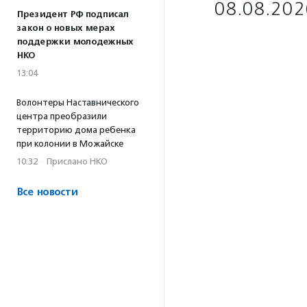
08.08.202
Президент РФ подписал
закон о новых мерах
поддержки молодежных
НКО
13:04
Волонтеры Наставнического
центра преобразили
территорию дома ребенка
при колонии в Можайске
10:32
·
Прислано НКО
Все новости