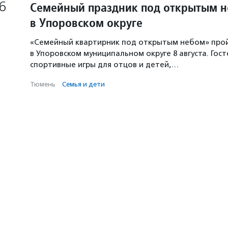
6
Семейный праздник под открытым 
в Упоровском округе
«Семейный квартирник под открытым небом» про
в Упоровском муниципальном округе 8 августа. Гос
спортивные игры для отцов и детей,…
Тюмень
·
Семья и дети