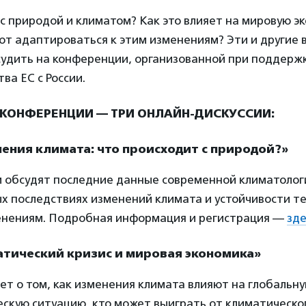
с природой и климатом? Как это влияет на мировую э
ют адаптироваться к этим изменениям? Эти и другие 
судить на конференции, организованной при поддерж
ва ЕС с России.
 КОНФЕРЕНЦИИ — ТРИ ОНЛАЙН-ДИСКУССИИ:
нения климата: что происходит с природой?»
и обсудят последние данные современной климатолог
х последствиях изменений климата и устойчивости т
енениям. Подробная информация и регистрация —
зде
атический кризис и мировая экономика»
ет о том, как изменения климата влияют на глобальн
скую ситуацию, кто может выиграть от климатическог