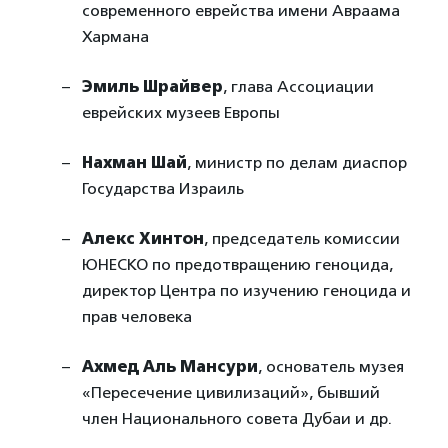
современного еврейства имени Авраама
Хармана
Эмиль Шрайвер
, глава Ассоциации
еврейских музеев Европы
Нахман Шай
, министр по делам диаспор
Государства Израиль
Алекс Хинтон
, председатель комиссии
ЮНЕСКО по предотвращению геноцида,
директор Центра по изучению геноцида и
прав человека
Ахмед Аль Мансури
, основатель музея
«Пересечение цивилизаций», бывший
член Национального совета Дубаи и др.