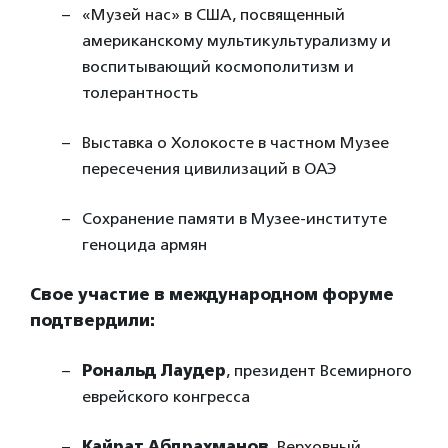
«Музей нас» в США, посвященный
американскому мультикультурализму и
воспитывающий космополитизм и
толерантность
Выставка о Холокосте в частном Музее
пересечения цивилизаций в ОАЭ
Сохранение памяти в Музее-институте
геноцида армян
Свое участие в международном форуме
подтвердили:
Рональд Лаудер
, президент Всемирного
еврейского конгресса
Кайрат Абдрахманов
, Верховный