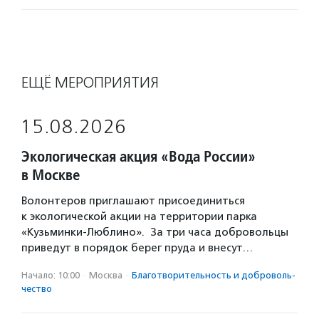
ЕЩЁ МЕРОПРИЯТИЯ
15.08.2026
Экологическая акция «Вода России»
в Москве
Волонтеров приглашают присоединиться
к экологической акции на территории парка
«Кузьминки-Люблино». За три часа добровольцы
приведут в порядок берег пруда и внесут…
Начало: 10:00
·
Москва
·
Благотвори­тель­ность и доброволь­
чест­во