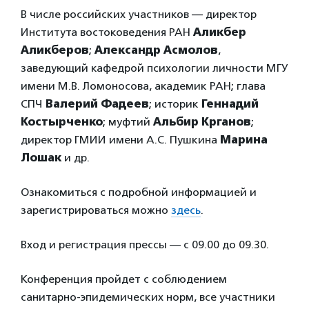
В числе российских участников — директор
Института востоковедения РАН
Аликбер
Аликберов
;
Александр Асмолов
,
заведующий кафедрой психологии личности МГУ
имени М.В. Ломоносова, академик РАН; глава
СПЧ
Валерий Фадеев
; историк
Геннадий
Костырченко
; муфтий
Альбир Крганов
;
директор ГМИИ имени А.С. Пушкина
Марина
Лошак
и др.
Ознакомиться с подробной информацией и
зарегистрироваться можно
здесь
.
Вход и регистрация прессы — с 09.00 до 09.30.
Конференция пройдет с соблюдением
санитарно-эпидемических норм, все участники