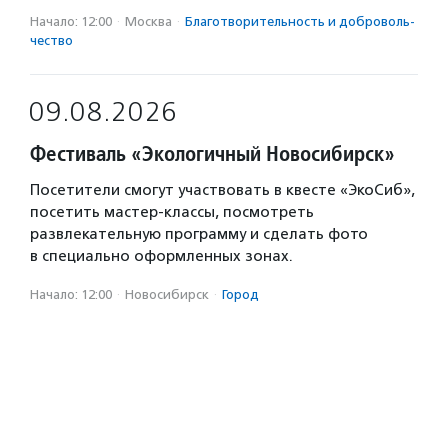
Начало: 12:00
·
Москва
·
Благотвори­тель­ность и доброволь­
чест­во
09.08.2026
Фестиваль «Экологичный Новосибирск»
Посетители смогут участвовать в квесте «ЭкоСиб»,
посетить мастер-классы, посмотреть
развлекательную программу и сделать фото
в специально оформленных зонах.
Начало: 12:00
·
Новосибирск
·
Город