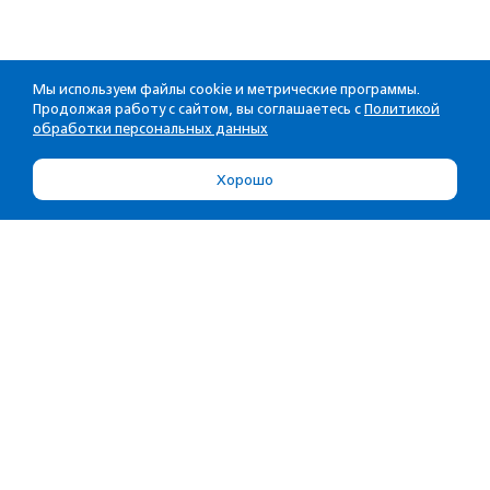
Мы используем файлы cookie и метрические программы.
Продолжая работу с сайтом, вы соглашаетесь с
Политикой
обработки персональных данных
Хорошо