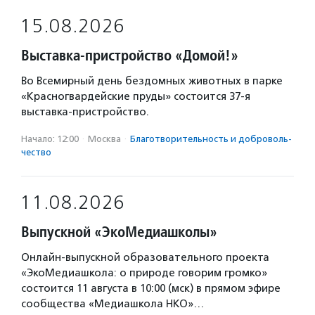
15.08.2026
Выставка-пристройство «Домой!»
Во Всемирный день бездомных животных в парке
«Красногвардейские пруды» состоится 37-я
выставка-пристройство.
Начало: 12:00
·
Москва
·
Благотвори­тель­ность и доброволь­
чест­во
11.08.2026
Выпускной «ЭкоМедиашколы»
Онлайн-выпускной образовательного проекта
«ЭкоМедиашкола: о природе говорим громко»
состоится 11 августа в 10:00 (мск) в прямом эфире
сообщества «Медиашкола НКО»…