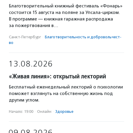
Благотворительный книжный фестиваль «Фонарь»
состоится 15 августа на поляне за Упсала-цирком.
В программе — книжная гаражная распродажа
за пожертвования в…
Санкт-Петербург
·
Благотвори­тель­ность и доброволь­чест­
во
13.08.2026
«Живая линия»: открытый лекторий
Бесплатный еженедельный лекторий о психологии
поможет взглянуть на собственную жизнь под
другим углом.
Начало: 19:00
·
Онлайн
·
Здоровье
09.08.2026