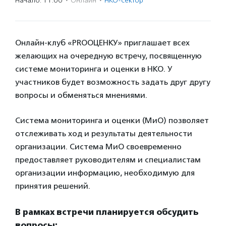
Начало: 11:00
·
Онлайн
·
НКО-сектор
Онлайн-клуб «PROОЦЕНКУ» приглашает всех
желающих на очередную встречу, посвященную
системе мониторинга и оценки в НКО. У
участников будет возможность задать друг другу
вопросы и обменяться мнениями.
Система мониторинга и оценки (МиО) позволяет
отслеживать ход и результаты деятельности
организации. Система МиО своевременно
предоставляет руководителям и специалистам
организации информацию, необходимую для
принятия решений.
В рамках встречи планируется обсудить
вопросы: