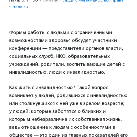
Начало: 11:00
·
Онлайн
·
Люди с инвалидностью
,
Права
человека
Формы работы с людьми с ограниченными
возможностями здоровья обсудят участники
конференции — представители органов власти,
социальных служб, НКО, образовательных
учреждений, родители, воспитывающие детей с
инвалидностью, люди с инвалидностью.
Как жить с инвалидностью? Такой вопрос
возникает у людей, родившихся с инвалидностью
или столкнувшихся с ней уже в зрелом возрасте;
у людей, которые заботятся о близких и
которым небезразлична их собственная жизнь,
ведь отношение к людям с особенностями в
обществе — это один из главных показателей его