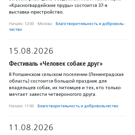
«Красногвардейские пруды» состоится 37-я
выставка-пристройство.
Начало: 12:00
·
Москва
·
Благотвори­тель­ность и доброволь­
чест­во
15.08.2026
Фестиваль «Человек собаке друг»
В Ропшинском сельском поселении (Ленинградская
область) состоится большой праздник для
владельцев собак, их питомцев и тех, кто только
мечтает завести четвероногого друга.
Начало: 11:00
·
Благотвори­тель­ность и доброволь­чест­во
11.08.2026