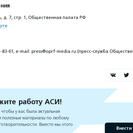
ения
 д. 7, стр. 1, Общественная палата РФ
рте
1-83-61, e-mail: press@oprf-media.ru (пресс-служба Общест
ите работу АСИ!
чтобы у вас была актуальная
 полезные материалы по любому
готворительности. Вместе мы этого
Внести