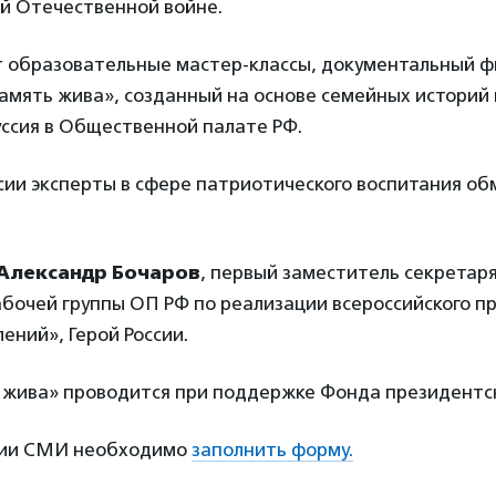
ой Отечественной войне.
т образовательные мастер-классы, документальный ф
амять жива», созданный на основе семейных историй
уссия в Общественной палате РФ.
сии эксперты в сфере патриотического воспитания о
Александр Бочаров
, первый заместитель секретар
бочей группы ОП РФ по реализации всероссийского п
ений», Герой России.
жива» проводится при поддержке Фонда президентск
ции СМИ необходимо
заполнить форму.