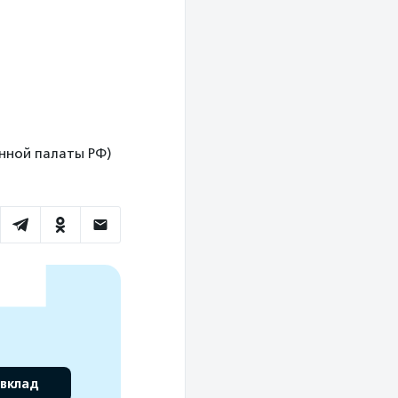
венной палаты РФ)
 вклад