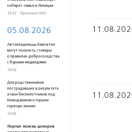
соберет семьи в Липецке
10:32
·
Прислано НКО
11.08.202
05.08.2026
Автовладельцы Камчатки
могут получить стикеры
о правилах добрососедства
с бурыми медведями
18:02
Для родственников
пострадавших в результате
11.08.202
атаки беспилотников под
Геленджиком открыли
горячую линию
16:58
Портал поиска доноров