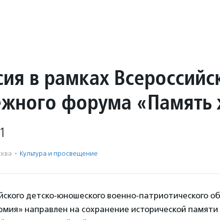
сия в рамках Всероссийс
жного форума «Память 
1
ква
·
Культура и просвещение
йского детско-юношеского военно-патриотического о
мия» направлен на сохранение исторической памяти 