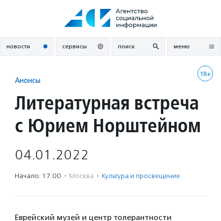
Перейти
к
содержанию
новости
сервисы
поиск
меню
18+
Анонсы
Литературная встреча
с Юрием Норштейном
04.01.2022
Начало: 17:00
·
Москва
·
Культура и просвещение
Еврейский музей и центр толерантности