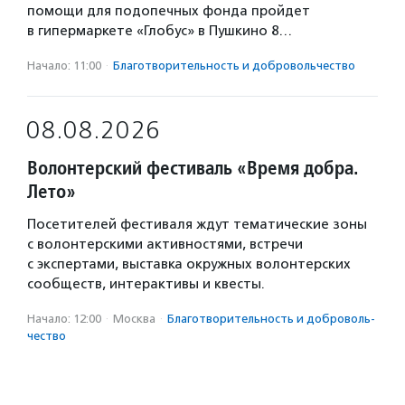
помощи для подопечных фонда пройдет
в гипермаркете «Глобус» в Пушкино 8…
Начало: 11:00
·
Благотвори­тель­ность и доброволь­чест­во
08.08.2026
Волонтерский фестиваль «Время добра.
Лето»
Посетителей фестиваля ждут тематические зоны
с волонтерскими активностями, встречи
с экспертами, выставка окружных волонтерских
сообществ, интерактивы и квесты.
Начало: 12:00
·
Москва
·
Благотвори­тель­ность и доброволь­
чест­во