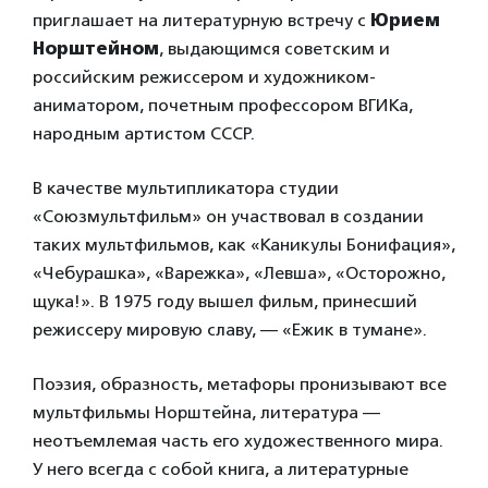
приглашает на литературную встречу с
Юрием
Норштейном
, выдающимся советским и
российским режиссером и художником-
аниматором, почетным профессором ВГИКа,
народным артистом СССР.
В качестве мультипликатора студии
«Союзмультфильм» он участвовал в создании
таких мультфильмов, как «Каникулы Бонифация»,
«Чебурашка», «Варежка», «Левша», «Осторожно,
щука!». В 1975 году вышел фильм, принесший
режиссеру мировую славу, — «Ежик в тумане».
Поэзия, образность, метафоры пронизывают все
мультфильмы Норштейна, литература —
неотъемлемая часть его художественного мира.
У него всегда с собой книга, а литературные