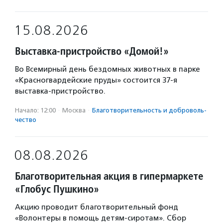
15.08.2026
Выставка-пристройство «Домой!»
Во Всемирный день бездомных животных в парке
«Красногвардейские пруды» состоится 37-я
выставка-пристройство.
Начало: 12:00
·
Москва
·
Благотвори­тель­ность и доброволь­
чест­во
08.08.2026
Благотворительная акция в гипермаркете
«Глобус Пушкино»
Акцию проводит благотворительный фонд
«Волонтеры в помощь детям-сиротам». Сбор