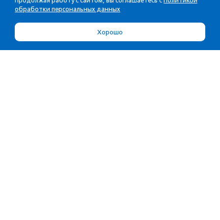
Продолжая работу с сайтом, вы соглашаетесь с
Политикой
обработки персональных данных
Хорошо