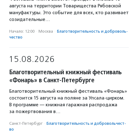
августа на территории Товарищества Рябовской
мануфактуры. Это событие для всех, кто развивает
созидательные…
Начало: 12:00
·
Москва
·
Благотвори­тель­ность и доброволь­
чест­во
15.08.2026
Благотворительный книжный фестиваль
«Фонарь» в Санкт-Петербурге
Благотворительный книжный фестиваль «Фонарь»
состоится 15 августа на поляне за Упсала-цирком.
В программе — книжная гаражная распродажа
за пожертвования в…
Санкт-Петербург
·
Благотвори­тель­ность и доброволь­чест­
во