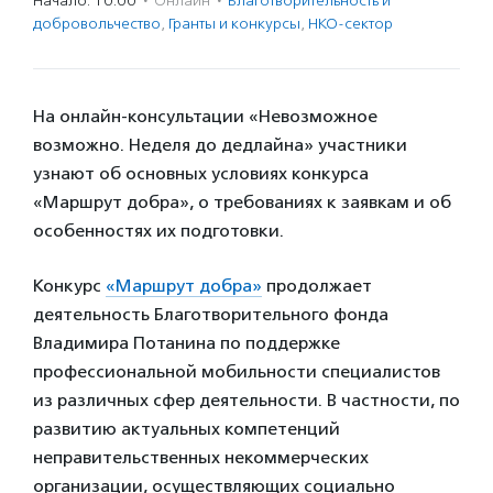
Начало: 10:00
·
Онлайн
·
Благотвори­тель­ность и
доброволь­чест­во
,
Гранты и конкурсы
,
НКО-сектор
На онлайн-консультации «Невозможное
возможно. Неделя до дедлайна» участники
узнают об основных условиях конкурса
«Маршрут добра», о требованиях к заявкам и об
особенностях их подготовки.
Конкурс
«Маршрут добра»
продолжает
деятельность Благотворительного фонда
Владимира Потанина по поддержке
профессиональной мобильности специалистов
из различных сфер деятельности. В частности, по
развитию актуальных компетенций
неправительственных некоммерческих
организации, осуществляющих социально