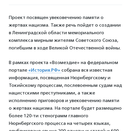
Проект посвящен увековечению памяти о
жертвах нацизма. Также речь пойдет о создании
в Ленинградской области мемориального
комплекса мирным жителям Советского Союза,
погибшим в ходе Великой Отечественной войны.
В рамках проекта «Возмездие» на федеральном
портале
«История.РФ»
собрана вся известная
информация, посвященная Нюрнбергскому и
Токийскому процессам, послевоенным судам над
нацистскими преступниками, а также
исполнению приговоров и увековечению памяти
о жертвах нацизма. На портале будет размещено
более 120-ти стенограмм главного
Нюрнбергского процесса на четырех языках,
опубликовано свыше 200 отчетных статей и 600