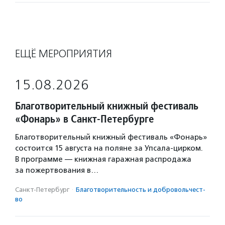
ЕЩЁ МЕРОПРИЯТИЯ
15.08.2026
Благотворительный книжный фестиваль
«Фонарь» в Санкт-Петербурге
Благотворительный книжный фестиваль «Фонарь»
состоится 15 августа на поляне за Упсала-цирком.
В программе — книжная гаражная распродажа
за пожертвования в…
Санкт-Петербург
·
Благотвори­тель­ность и доброволь­чест­
во