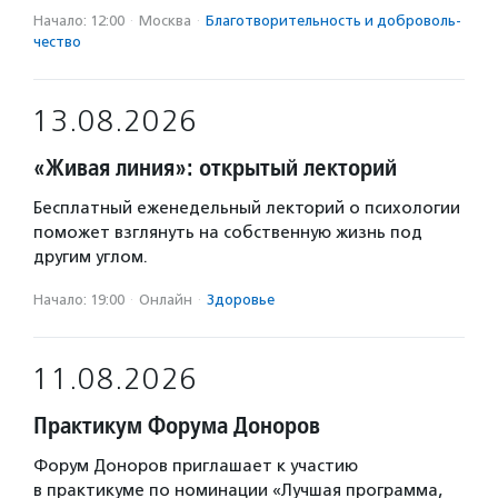
Начало: 12:00
·
Москва
·
Благотвори­тель­ность и доброволь­
чест­во
13.08.2026
«Живая линия»: открытый лекторий
Бесплатный еженедельный лекторий о психологии
поможет взглянуть на собственную жизнь под
другим углом.
Начало: 19:00
·
Онлайн
·
Здоровье
11.08.2026
Практикум Форума Доноров
Форум Доноров приглашает к участию
в практикуме по номинации «Лучшая программа,