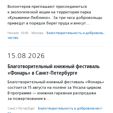
Волонтеров приглашают присоединиться
к экологической акции на территории парка
«Кузьминки-Люблино». За три часа добровольцы
приведут в порядок берег пруда и внесут…
Начало: 10:00
·
Москва
·
Благотвори­тель­ность и доброволь­
чест­во
15.08.2026
Благотворительный книжный фестиваль
«Фонарь» в Санкт-Петербурге
Благотворительный книжный фестиваль «Фонарь»
состоится 15 августа на поляне за Упсала-цирком.
В программе — книжная гаражная распродажа
за пожертвования в…
Санкт-Петербург
·
Благотвори­тель­ность и доброволь­чест­