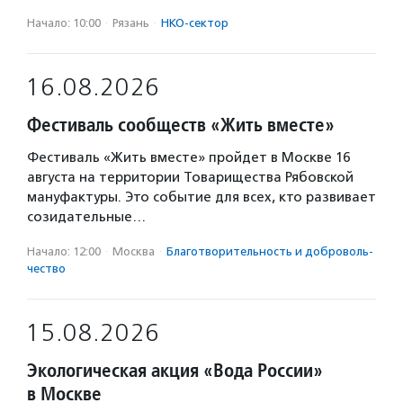
Начало: 10:00
·
Рязань
·
НКО-сектор
16.08.2026
Фестиваль сообществ «Жить вместе»
Фестиваль «Жить вместе» пройдет в Москве 16
августа на территории Товарищества Рябовской
мануфактуры. Это событие для всех, кто развивает
созидательные…
Начало: 12:00
·
Москва
·
Благотвори­тель­ность и доброволь­
чест­во
15.08.2026
Экологическая акция «Вода России»
в Москве