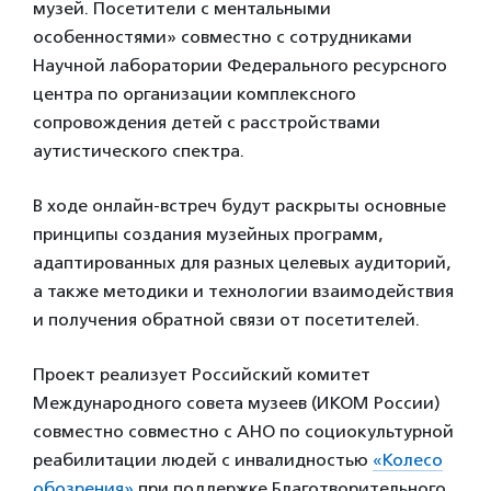
музей. Посетители с ментальными
особенностями» совместно с сотрудниками
Научной лаборатории Федерального ресурсного
центра по организации комплексного
сопровождения детей с расстройствами
аутистического спектра.
В ходе онлайн-встреч будут раскрыты основные
принципы создания музейных программ,
адаптированных для разных целевых аудиторий,
а также методики и технологии взаимодействия
и получения обратной связи от посетителей.
Проект реализует Российский комитет
Международного совета музеев (ИКОМ России)
совместно совместно с АНО по социокультурной
реабилитации людей с инвалидностью
«Колесо
обозрения»
при поддержке Благотворительного