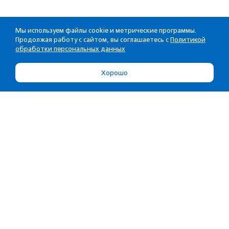
Мы используем файлы cookie и метрические программы.
Продолжая работу с сайтом, вы соглашаетесь с
Политикой
обработки персональных данных
Хорошо