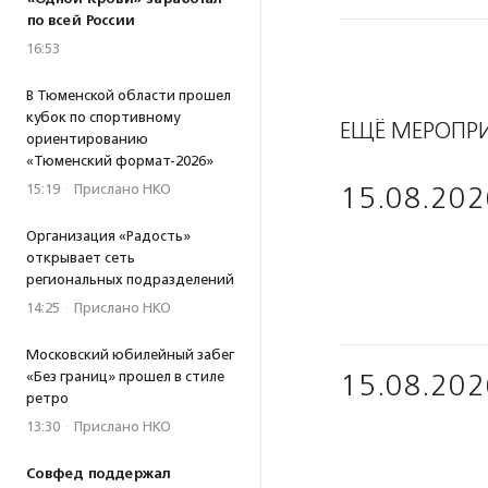
по всей России
16:53
В Тюменской области прошел
кубок по спортивному
ЕЩЁ МЕРОПР
ориентированию
«Тюменский формат-2026»
15:19
·
Прислано НКО
15.08.202
Организация «Радость»
открывает сеть
региональных подразделений
14:25
·
Прислано НКО
Московский юбилейный забег
«Без границ» прошел в стиле
15.08.202
ретро
13:30
·
Прислано НКО
Совфед поддержал