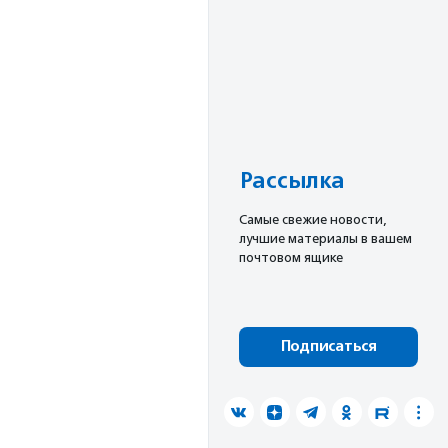
Рассылка
Cамые свежие новости,
лучшие материалы в вашем
почтовом ящике
Подписаться