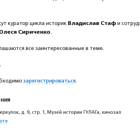
ут куратор цикла историк
Владислав Стаф
и сотруд
Олеся Сириченко
.
лашаются все заинтересованные в теме.
.
обходимо
зарегистрироваться
.
ения
реулок, д. 9, стр. 1, Музей истории ГУЛАГа, кинозал
рте