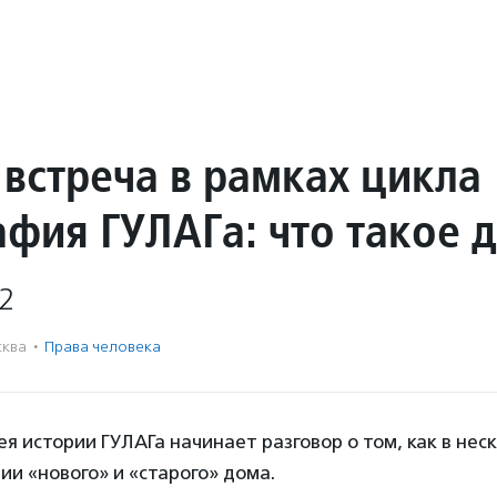
 встреча в рамках цикла
афия ГУЛАГа: что такое 
2
ква
·
Права человека
я истории ГУЛАГа начинает разговор о том, как в нес
ии «нового» и «старого» дома.