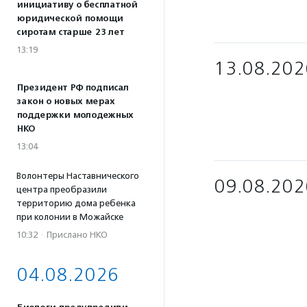
инициативу о бесплатной
юридической помощи
сиротам старше 23 лет
13:19
13.08.202
Президент РФ подписал
закон о новых мерах
поддержки молодежных
НКО
13:04
Волонтеры Наставнического
09.08.202
центра преобразили
территорию дома ребенка
при колонии в Можайске
10:32
·
Прислано НКО
04.08.2026