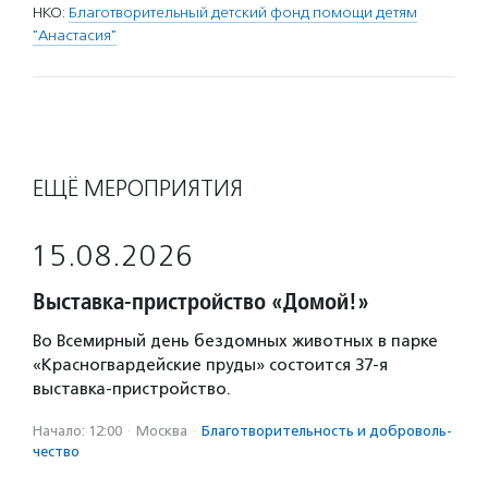
НКО:
Благотворительный детский фонд помощи детям
"Анастасия"
ЕЩЁ МЕРОПРИЯТИЯ
15.08.2026
Выставка-пристройство «Домой!»
Во Всемирный день бездомных животных в парке
«Красногвардейские пруды» состоится 37-я
выставка-пристройство.
Начало: 12:00
·
Москва
·
Благотвори­тель­ность и доброволь­
чест­во