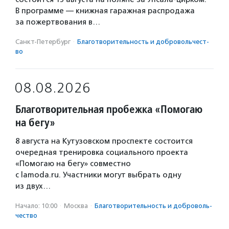
В программе — книжная гаражная распродажа
за пожертвования в…
Санкт-Петербург
·
Благотвори­тель­ность и доброволь­чест­
во
08.08.2026
Благотворительная пробежка «Помогаю
на бегу»
8 августа на Кутузовском проспекте состоится
очередная тренировка социального проекта
«Помогаю на бегу» совместно
с lamoda.ru. Участники могут выбрать одну
из двух…
Начало: 10:00
·
Москва
·
Благотвори­тель­ность и доброволь­
чест­во