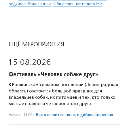
редким заболеваниям
,
Общественная палата РФ
ЕЩЁ МЕРОПРИЯТИЯ
15.08.2026
Фестиваль «Человек собаке друг»
В Ропшинском сельском поселении (Ленинградская
область) состоится большой праздник для
владельцев собак, их питомцев и тех, кто только
мечтает завести четвероногого друга.
Начало: 11:00
·
Благотвори­тель­ность и доброволь­чест­во