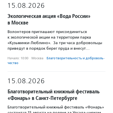
15.08.2026
Экологическая акция «Вода России»
в Москве
Волонтеров приглашают присоединиться
к экологической акции на территории парка
«Кузьминки-Люблино». За три часа добровольцы
приведут в порядок берег пруда и внесут…
Начало: 10:00
·
Москва
·
Благотвори­тель­ность и доброволь­
чест­во
15.08.2026
Благотворительный книжный фестиваль
«Фонарь» в Санкт-Петербурге
Благотворительный книжный фестиваль «Фонарь»
состоится 15 августа на поляне за Упсала-цирком.