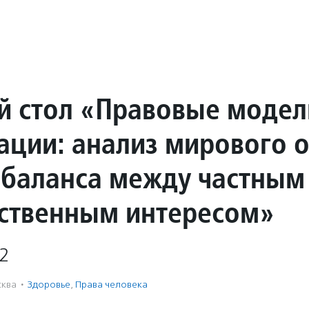
й стол «Правовые модел
ации: анализ мирового 
 баланса между частным
ственным интересом»
2
ква
·
Здоровье
,
Права человека