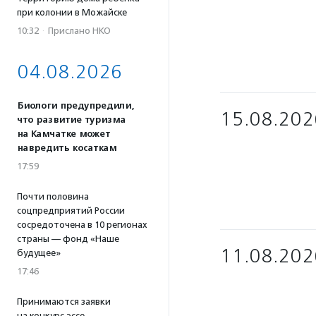
при колонии в Можайске
10:32
·
Прислано НКО
04.08.2026
Биологи предупредили,
15.08.202
что развитие туризма
на Камчатке может
навредить косаткам
17:59
Почти половина
соцпредприятий России
сосредоточена в 10 регионах
страны — фонд «Наше
11.08.202
будущее»
17:46
Принимаются заявки
на конкурс эссе