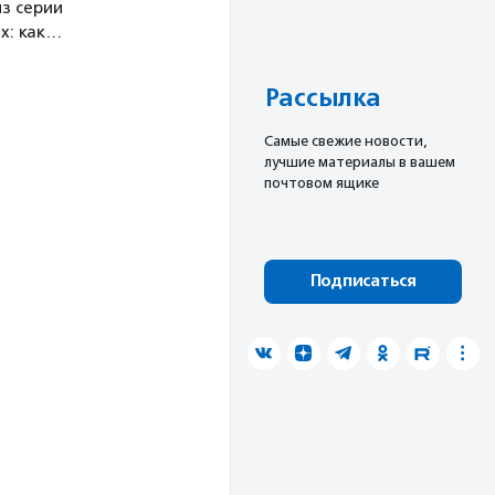
з серии
х: как…
Рассылка
Cамые свежие новости,
лучшие материалы в вашем
почтовом ящике
Подписаться