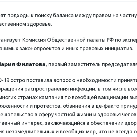
ят подходы к поиску баланса между правом на частну
ественном здоровье.
рганизует Комиссия Общественной палаты РФ по экспе
ачимых законопроектов и иных правовых инициатив.
ария Филатова
, первый заместитель председателя
-19 остро поставила вопрос о необходимости принят
вращения распространения инфекции, в том числе вс
многих странах кампания по всеобщей вакцинации вы
ряженности и протестов, обвинения в де-факто прин
ешательство в сферу частной жизни и здоровья челове
твенный интерес, заключающийся в обеспечении здор
ия незамедлительных и всеобщих мер, что не всегда 