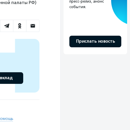
пресс-релиз, анонс
венной палаты РФ)
события.
Прислать новость
 вклад
помощь