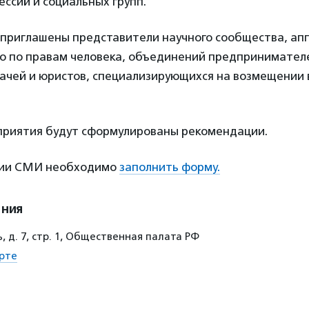
ссий и социальных групп.
л приглашены представители научного сообщества, ап
о по правам человека, объединений предпринимател
ачей и юристов, специализирующихся на возмещении
приятия будут сформулированы рекомендации.
ции СМИ необходимо
заполнить форму.
ения
 д. 7, стр. 1, Общественная палата РФ
рте