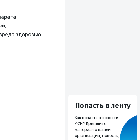
парата
ей,
 вреда здоровью
Попасть в ленту
Как попасть в новости
АСИ? Пришлите
материал о вашей
организации, новость,