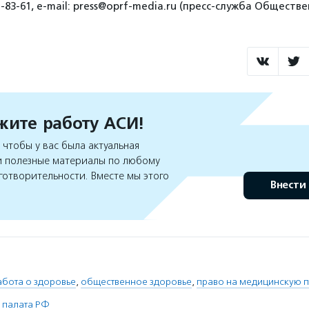
1-83-61, e-mail: press@oprf-media.ru (пресс-служба Общест
ите работу АСИ!
чтобы у вас была актуальная
 полезные материалы по любому
готворительности. Вместе мы этого
Внести
абота о здоровье
,
общественное здоровье
,
право на медицинскую 
 палата РФ