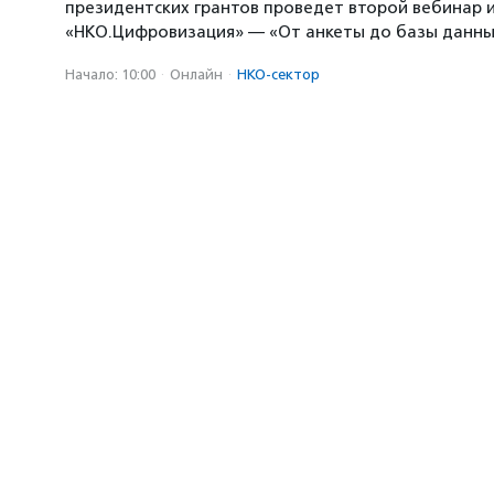
президентских грантов проведет второй вебинар и
«НКО.Цифровизация» — «От анкеты до базы данны
Начало: 10:00
·
Онлайн
·
НКО-сектор