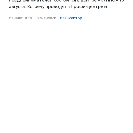
предпринимателей состоится в центре «КУПНО» 10
августа. Встречу проводят «Профи-центр» и…
Начало: 10:30
·
Ульяновск
·
НКО-сектор