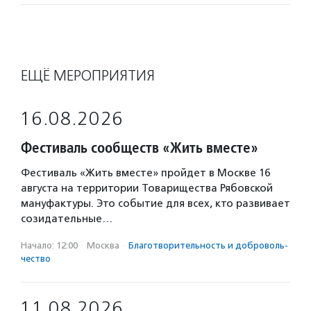
ЕЩЁ МЕРОПРИЯТИЯ
16.08.2026
Фестиваль сообществ «Жить вместе»
Фестиваль «Жить вместе» пройдет в Москве 16
августа на территории Товарищества Рябовской
мануфактуры. Это событие для всех, кто развивает
созидательные…
Начало: 12:00
·
Москва
·
Благотвори­тель­ность и доброволь­
чест­во
11.08.2026