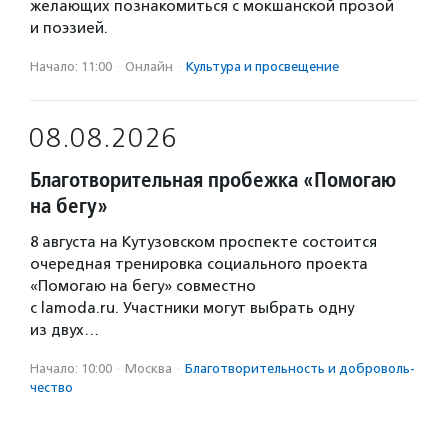
желающих познакомиться с мокшанской прозой
и поэзией.
Начало: 11:00
·
Онлайн
·
Культура и просвещение
08.08.2026
Благотворительная пробежка «Помогаю
на бегу»
8 августа на Кутузовском проспекте состоится
очередная тренировка социального проекта
«Помогаю на бегу» совместно
с lamoda.ru. Участники могут выбрать одну
из двух…
Начало: 10:00
·
Москва
·
Благотвори­тель­ность и доброволь­
чест­во