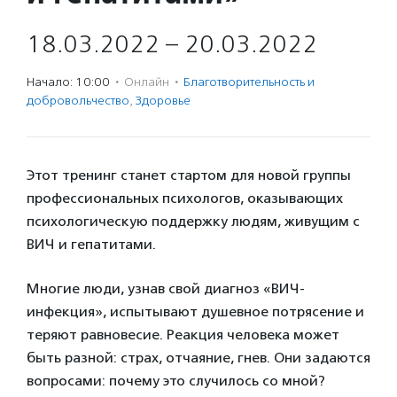
18.03.2022 – 20.03.2022
Начало: 10:00
·
Онлайн
·
Благотвори­тель­ность и
доброволь­чест­во
,
Здоровье
Этот тренинг станет стартом для новой группы
профессиональных психологов, оказывающих
психологическую поддержку людям, живущим с
ВИЧ и гепатитами.
Многие люди, узнав свой диагноз «ВИЧ-
инфекция», испытывают душевное потрясение и
теряют равновесие.
Реакция человека может
быть разной: страх, отчаяние, гнев. Они задаются
вопросами: почему это случилось со мной?