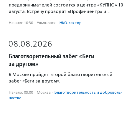
предпринимателей состоится в центре «КУПНО» 10
августа. Встречу проводят «Профи-центр» и…
Начало: 10:30
·
Ульяновск
·
НКО-сектор
08.08.2026
Благотворительный забег «Беги
за другом»
В Москве пройдет второй благотворительный
забег «Беги за другом».
Начало: 09:00
·
Москва
·
Благотвори­тель­ность и доброволь­
чест­во