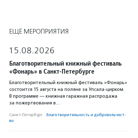
ЕЩЁ МЕРОПРИЯТИЯ
15.08.2026
Благотворительный книжный фестиваль
«Фонарь» в Санкт-Петербурге
Благотворительный книжный фестиваль «Фонарь»
состоится 15 августа на поляне за Упсала-цирком.
В программе — книжная гаражная распродажа
за пожертвования в…
Санкт-Петербург
·
Благотвори­тель­ность и доброволь­чест­
во