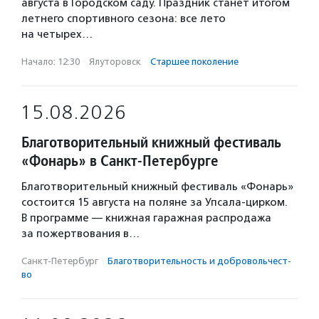
августа в Городском саду. Праздник станет итогом
летнего спортивного сезона: все лето
на четырех…
Начало: 12:30
·
Ялуторовск
·
Старшее поколение
15.08.2026
Благотворительный книжный фестиваль
«Фонарь» в Санкт-Петербурге
Благотворительный книжный фестиваль «Фонарь»
состоится 15 августа на поляне за Упсала-цирком.
В программе — книжная гаражная распродажа
за пожертвования в…
Санкт-Петербург
·
Благотвори­тель­ность и доброволь­чест­
во