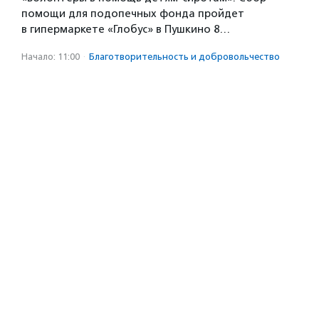
помощи для подопечных фонда пройдет
в гипермаркете «Глобус» в Пушкино 8…
Начало: 11:00
·
Благотвори­тель­ность и доброволь­чест­во