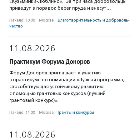
«Кузьминки-Люблино». За три часа добровольцы
приведут в порядок берег пруда и внесут…
Начало: 10:00
·
Москва
·
Благотвори­тель­ность и доброволь­
чест­во
11.08.2026
Практикум Форума Доноров
Форум Доноров приглашает к участию
в практикуме по номинации «Лучшая программа,
способствующая устойчивому развитию
с помощью грантовых конкурсов (лучший
грантовый конкурс)».
Начало: 11:00
·
Москва
·
Гранты и конкурсы
11.08.2026