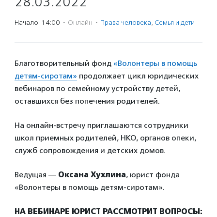
28.03.2022
Начало: 14:00
·
Онлайн
·
Права человека
,
Семья и дети
Благотворительный фонд
«Волонтеры в помощь
детям-сиротам»
продолжает цикл юридических
вебинаров по семейному устройству детей,
оставшихся без попечения родителей.
На онлайн-встречу приглашаются сотрудники
школ приемных родителей, НКО, органов опеки,
служб сопровождения и детских домов.
Ведущая —
Оксана Хухлина
, юрист фонда
«Волонтеры в помощь детям-сиротам».
НА ВЕБИНАРЕ ЮРИСТ РАССМОТРИТ ВОПРОСЫ: