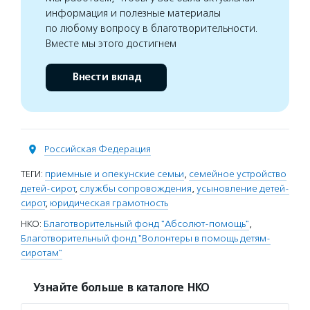
информация и полезные материалы
по любому вопросу в благотворительности.
Вместе мы этого достигнем
Внести вклад
Российская Федерация
ТЕГИ:
приемные и опекунские семьи
,
семейное устройство
детей-сирот
,
службы сопровождения
,
усыновление детей-
сирот
,
юридическая грамотность
НКО:
Благотворительный фонд "Абсолют-помощь"
,
Благотворительный фонд "Волонтеры в помощь детям-
сиротам"
Узнайте больше в каталоге НКО